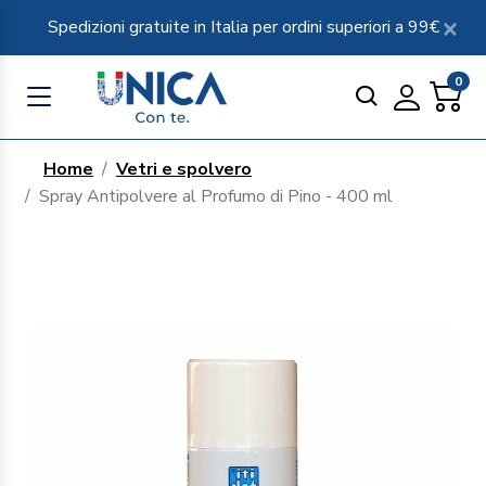
Spedizioni gratuite in Italia per ordini superiori a 99€
0
Home
Vetri e spolvero
Spray Antipolvere al Profumo di Pino - 400 ml