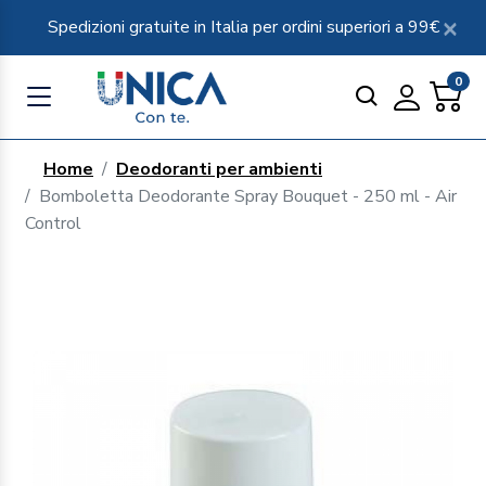
Spedizioni gratuite in Italia per ordini superiori a 99€
0
Home
Deodoranti per ambienti
Bomboletta Deodorante Spray Bouquet - 250 ml - Air
Control