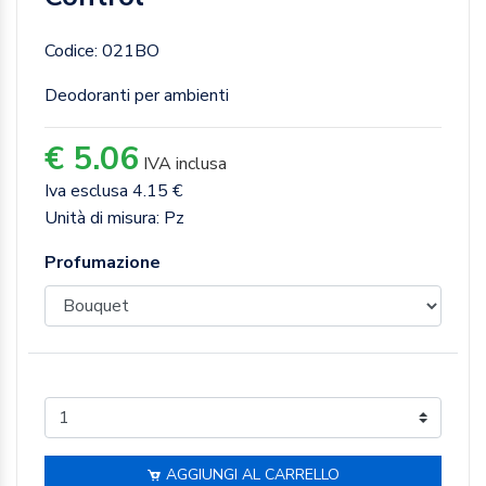
Codice: 021BO
Deodoranti per ambienti
€ 5.06
IVA inclusa
Iva esclusa 4.15 €
Unità di misura: Pz
Profumazione
AGGIUNGI AL CARRELLO