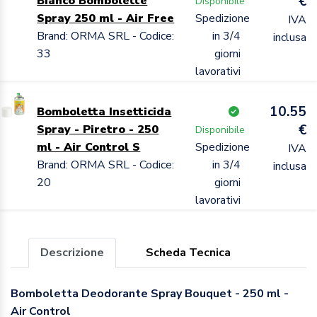
€
Bianco Bombolette
Disponibile
Spray 250 ml - Air Free
Spedizione
IVA
Brand: ORMA SRL - Codice:
in 3/4
inclusa
33
giorni
lavorativi
10.55
Bomboletta Insetticida
€
Spray - Piretro - 250
Disponibile
ml - Air Control S
Spedizione
IVA
Brand: ORMA SRL - Codice:
in 3/4
inclusa
20
giorni
lavorativi
Descrizione
Scheda Tecnica
Bomboletta Deodorante Spray Bouquet - 250 ml -
Air Control