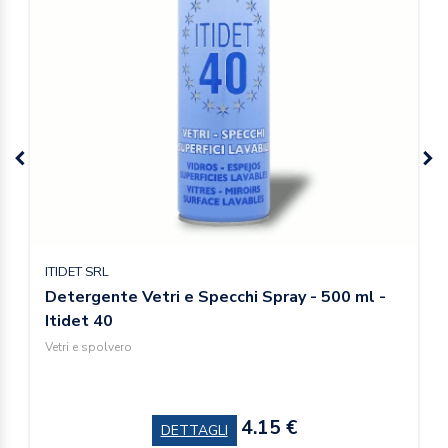
ITIDET SRL
Detergente Vetri e Specchi Spray - 500 ml -
Itidet 40
Vetri e spolvero
4.15 €
DETTAGLI