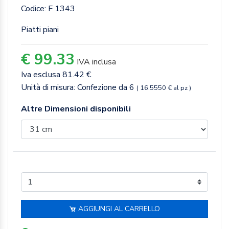
Codice: F 1343
Piatti piani
€ 99.33
IVA inclusa
Iva esclusa 81.42 €
Unità di misura: Confezione da 6
( 16.5550 € al pz )
Altre Dimensioni disponibili
AGGIUNGI AL CARRELLO