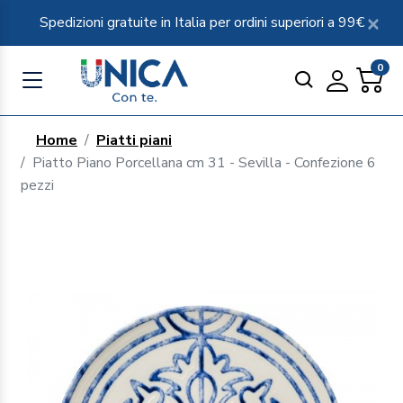
Spedizioni gratuite in Italia per ordini superiori a 99€
0
Home
Piatti piani
Piatto Piano Porcellana cm 31 - Sevilla - Confezione 6
pezzi