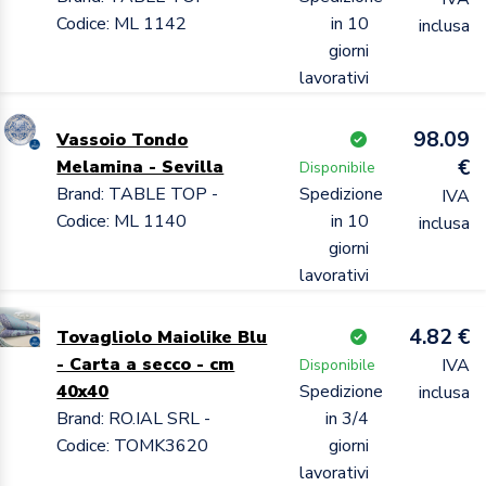
Codice: ML 1142
in 10
inclusa
giorni
lavorativi
98.09
Vassoio Tondo
€
Melamina - Sevilla
Disponibile
Brand: TABLE TOP -
Spedizione
IVA
Codice: ML 1140
in 10
inclusa
giorni
lavorativi
4.82 €
Tovagliolo Maiolike Blu
- Carta a secco - cm
IVA
Disponibile
40x40
Spedizione
inclusa
Brand: RO.IAL SRL -
in 3/4
Codice: TOMK3620
giorni
lavorativi