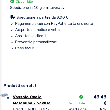
Disponibile
Spedizione in 10 giorni lavorativi
Spedizione a partire da 9.90 €
Pagamenti sicuri con PayPal e carta di credito
Acquisto semplice e veloce
Assistenza clienti
Preventivi personalizzati
Reso facile
Prodotti correlati
49.48
Vassoio Ovale
€
Melamina - Sevilla
Disponibile
Brand: TABLE TOP -
Spedizione
IVA