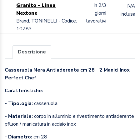
Granito - Linea
in 2/3
IVA
Nextone
giorni
inclusa
Brand: TONINELLI - Codice:
lavorativi
10783
Descrizione
Casseruola Nera Antiaderente cm 28 - 2 Manici Inox -
Perfect Chef
Caratteristiche:
- Tipologia:
casseruola
- Materiale:
corpo in alluminio e rivestimento antiaderente
pfluon / manicatura in acciaio inox
- Diametro:
cm 28