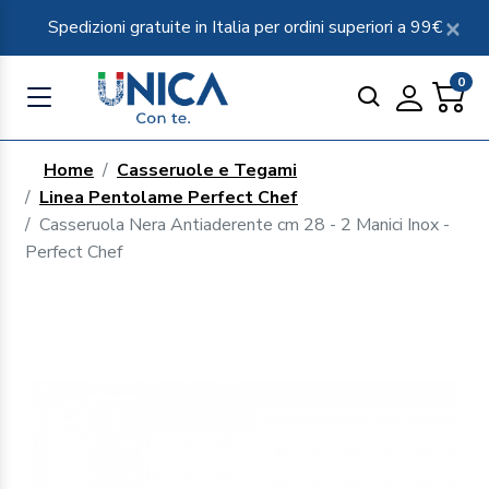
Spedizioni gratuite in Italia per ordini superiori a 99€
0
Home
Casseruole e Tegami
Linea Pentolame Perfect Chef
Casseruola Nera Antiaderente cm 28 - 2 Manici Inox -
Perfect Chef