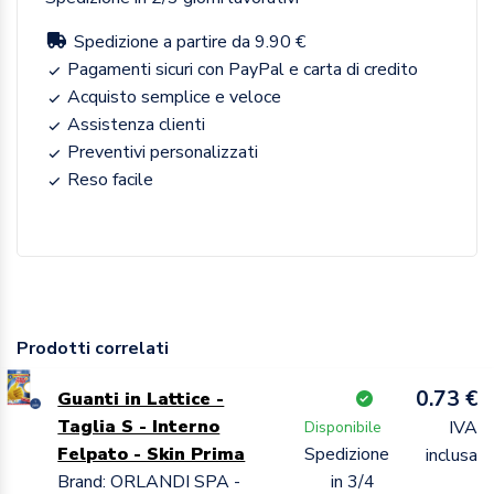
Spedizione a partire da 9.90 €
Pagamenti sicuri con PayPal e carta di credito
Acquisto semplice e veloce
Assistenza clienti
Preventivi personalizzati
Reso facile
Prodotti correlati
0.73 €
Guanti in Lattice -
Taglia S - Interno
IVA
Disponibile
Felpato - Skin Prima
Spedizione
inclusa
Brand: ORLANDI SPA -
in 3/4