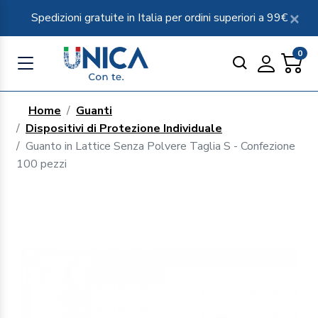
Spedizioni gratuite in Italia per ordini superiori a 99€
0
Home
Guanti
Dispositivi di Protezione Individuale
Guanto in Lattice Senza Polvere Taglia S - Confezione
100 pezzi