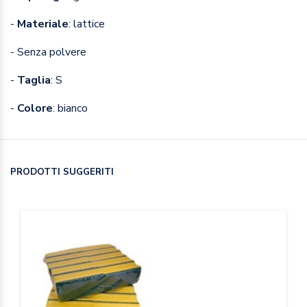
-
Materiale
: lattice
- Senza polvere
-
Taglia
: S
-
Colore
: bianco
PRODOTTI SUGGERITI