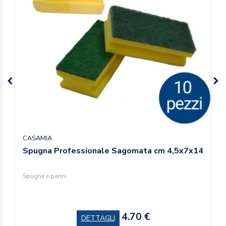
CASAMIA
Spugna Professionale Sagomata cm 4,5x7x14
Spugne e panni
4.70 €
DETTAGLI