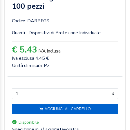
100 pezzi
Codice: DARPFGS
Guanti
Dispositivi di Protezione Individuale
€ 5.43
IVA inclusa
Iva esclusa 4.45 €
Unità di misura: Pz
AGGIUNGI AL CARRELLO
Disponibile
Spedizione in 2/3 giorni lavorativi