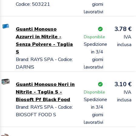
Codice: 503221
giorni
lavorativi
3.78 €
Guanti Monouso
Azzurri in Nitrile -
IVA
Disponibile
Senza Polvere - Taglia
Spedizione
inclusa
S
in 3/4
Brand: RAYS SPA - Codice:
giorni
DARNIS
lavorativi
3.10 €
Guanti Monouso Neri in
Nitrile - Taglia S -
IVA
Disponibile
Biosoft Pf Black Food
Spedizione
inclusa
Brand: RAYS SPA - Codice:
in 3/4
BIOSOFT FOOD S
giorni
lavorativi