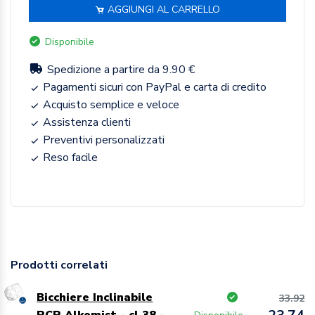
AGGIUNGI AL CARRELLO
Disponibile
Spedizione a partire da 9.90 €
Pagamenti sicuri con PayPal e carta di credito
Acquisto semplice e veloce
Assistenza clienti
Preventivi personalizzati
Reso facile
Prodotti correlati
Bicchiere Inclinabile
33.92
RCR Alkemist - cl 38 -