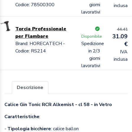
Codice: 78500300
giorni
inclusa
lavorativi
Torcia Professionale
44.41
31.09
per Flambare
Disponibile
Brand: HORECATECH -
Spedizione
€
Codice: RS214
in 2/3
IVA
giorni
inclusa
lavorativi
Descrizione
Calice Gin Tonic RCR Alkemist - cl 58 - in Vetro
Caratteristiche
:
-
Tipologia bicchiere
: calice ballon