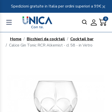
Spedizioni gratuite in Italia per ordini superiori a 99€
0
Home
Bicchieri da cocktail
Cocktail bar
Calice Gin Tonic RCR Alkemist - cl 58 - in Vetro