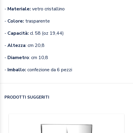
-
Materiale:
vetro cristallino
-
Colore:
trasparente
-
Capacità:
cl 58 (oz 19,44)
-
Altezza
: cm 20,8
-
Diametro
: cm 10,8
-
Imballo:
confezione da 6 pezzi
PRODOTTI SUGGERITI