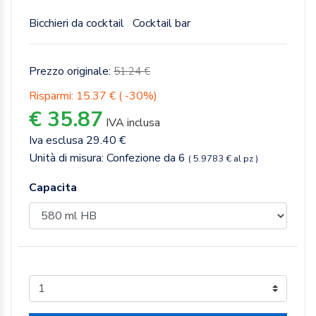
Bicchieri da cocktail
Cocktail bar
Prezzo originale:
51.24 €
Risparmi: 15.37 € ( -30%)
€ 35.87
IVA inclusa
Iva esclusa 29.40 €
Unità di misura: Confezione da 6
( 5.9783 € al pz )
Capacita