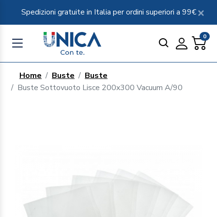
Spedizioni gratuite in Italia per ordini superiori a 99€
0
Home
Buste
Buste
Buste Sottovuoto Lisce 200x300 Vacuum A/90