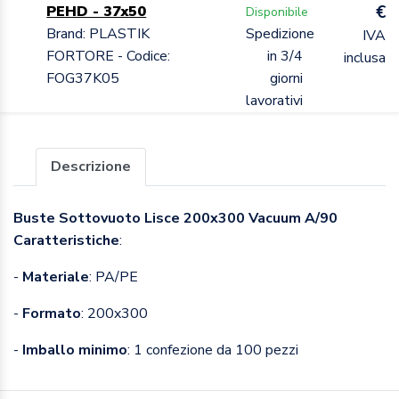
€
PEHD - 37x50
Disponibile
Brand: PLASTIK
Spedizione
IVA
FORTORE - Codice:
in 3/4
inclusa
FOG37K05
giorni
lavorativi
Descrizione
Buste Sottovuoto Lisce 200x300 Vacuum A/90
Caratteristiche
:
-
Materiale
: PA/PE
-
Formato
: 200x300
-
Imballo minimo
: 1 confezione da 100 pezzi