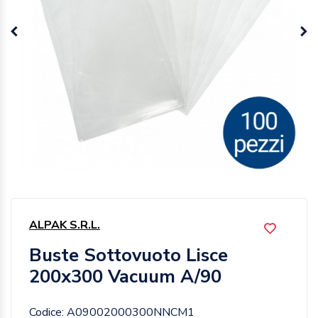
ALPAK S.R.L.
Buste Sottovuoto Lisce
200x300 Vacuum A/90
Codice: A09002000300NNCM1