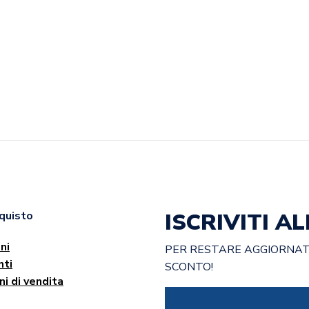
ISCRIVITI 
cquisto
ni
PER RESTARE AGGIORNATO
ti
SCONTO!
ni di vendita