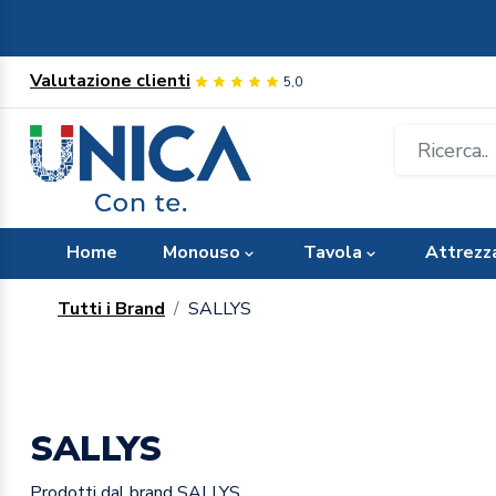
Valutazione clienti
5,0
Home
Monouso
Tavola
Attrezz
Tutti i Brand
SALLYS
SALLYS
Prodotti dal brand SALLYS