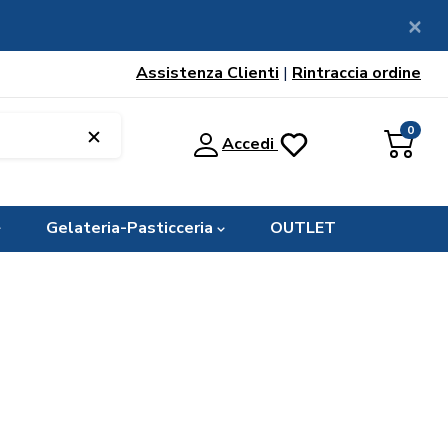
Assistenza Clienti
|
Rintraccia ordine
0
Accedi
Gelateria-Pasticceria
OUTLET