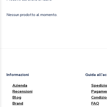
Nessun prodotto al momento.
Informazioni
Guida all'a
Azienda
Spedizio
Recensioni
Pagamen
Blog
Condizio
Brand
FAQ