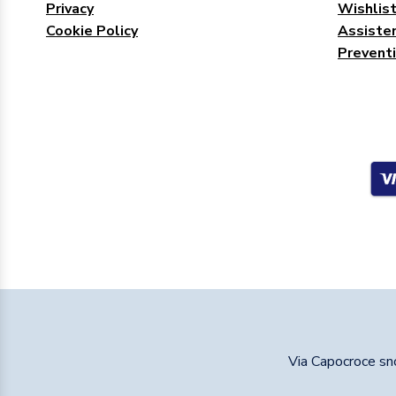
Privacy
Wishlis
Cookie Policy
Assisten
Preventi
Via Capocroce s