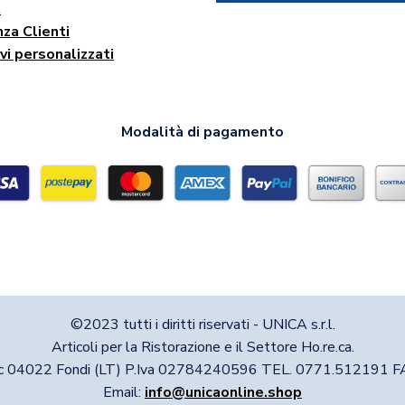
t
za Clienti
vi personalizzati
Modalità di pagamento
©2023 tutti i diritti riservati - UNICA s.r.l.
Articoli per la Ristorazione e il Settore Ho.re.ca.
nc 04022 Fondi (LT) P.Iva 02784240596 TEL. 0771.512191
Email:
info@unicaonline.shop