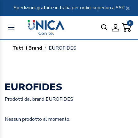
Spedizioni gratuite in Italia per ordini superiori a 99€
0
Tutti i Brand
EUROFIDES
EUROFIDES
Prodotti dal brand EUROFIDES
Nessun prodotto al momento.