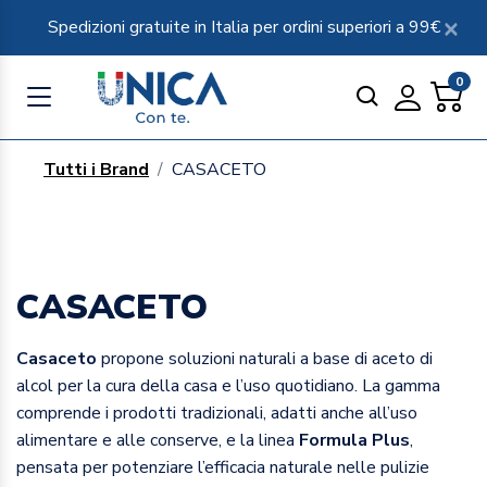
Spedizioni gratuite in Italia per ordini superiori a 99€
0
Tutti i Brand
CASACETO
CASACETO
Casaceto
propone soluzioni naturali a base di aceto di
alcol per la cura della casa e l’uso quotidiano. La gamma
comprende i prodotti tradizionali, adatti anche all’uso
alimentare e alle conserve, e la linea
Formula Plus
,
pensata per potenziare l’efficacia naturale nelle pulizie