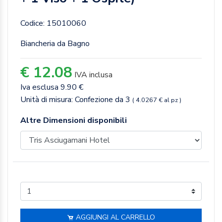
Codice: 15010060
Biancheria da Bagno
€ 12.08
IVA inclusa
Iva esclusa 9.90 €
Unità di misura: Confezione da 3
( 4.0267 € al pz )
Altre Dimensioni disponibili
AGGIUNGI AL CARRELLO