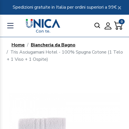
Spedizioni gratuite in Italia per ordini superiori a 99€
0
Home
Biancheria da Bagno
Tris Asciugamani Hotel - 100% Spugna Cotone (1 Telo
+ 1 Viso + 1 Ospite)