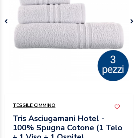
TESSILE CIMMINO
Tris Asciugamani Hotel -
100% Spugna Cotone (1 Telo
+ 1 Viso + 1 Ospite)