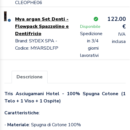
CLEOPHE06
122.00
Mya argan Set Denti -
€
Flowpack Spazzolino e
Disponibile
Dentifricio
Spedizione
IVA
Brand: SYDEX SPA -
in 3/4
inclusa
Codice: MYARSDLFP
giorni
lavorativi
Descrizione
Tris Asciugamani Hotel - 100% Spugna Cotone (1
Telo + 1 Viso + 1 Ospite)
Caratteristiche
:
-
Materiale
: Spugna di Cotone 100%