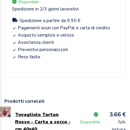
Disponibile
Spedizione in 2/3 giorni lavorativi
Spedizione a partire da 9.90 €
Pagamenti sicuri con PayPal e carta di credito
Acquisto semplice e veloce
Assistenza clienti
Preventivi personalizzati
Reso facile
Prodotti correlati
3.66 €
Tovagliolo Tartan
Rosso - Carta a secco -
IVA
Disponibile
cm 40x40
inclusa