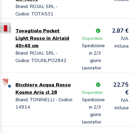
Brand: RO.IAL SRL -
Codice: TOTA531
2.87 €
Tovagliolo Pocket
Light Rosso in Airlaid
IVA
Disponibile
40×40 cm
Spedizione
inclusa
Brand: RO.IAL SRL -
in 2/3
Codice: TOUNLPO2842
giorni
lavorativi
22.75
Bicchiere Acqua Rosso
€
Kosmo Aria cl 28
Disponibile
Brand: TONINELLI - Codice:
Spedizione
IVA
14914
in 2/3
inclusa
giorni
lavorativi