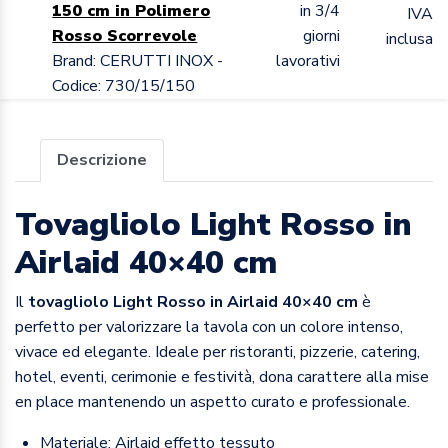
150 cm in Polimero
in 3/4
IVA
Rosso Scorrevole
giorni
inclusa
Brand: CERUTTI INOX -
lavorativi
Codice: 730/15/150
Descrizione
Tovagliolo Light Rosso in
Airlaid 40×40 cm
Il
tovagliolo Light Rosso in Airlaid 40×40 cm
è
perfetto per valorizzare la tavola con un colore intenso,
vivace ed elegante. Ideale per ristoranti, pizzerie, catering,
hotel, eventi, cerimonie e festività, dona carattere alla mise
en place mantenendo un aspetto curato e professionale.
Materiale: Airlaid effetto tessuto