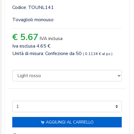
Codice: TOUNL141
Tovaglioli monouso
€ 5.67
IVA inclusa
Iva esclusa 4.65 €
Unità di misura: Confezione da 50
( 0.1134 € al pz )
AGGIUNGI AL CARRELLO