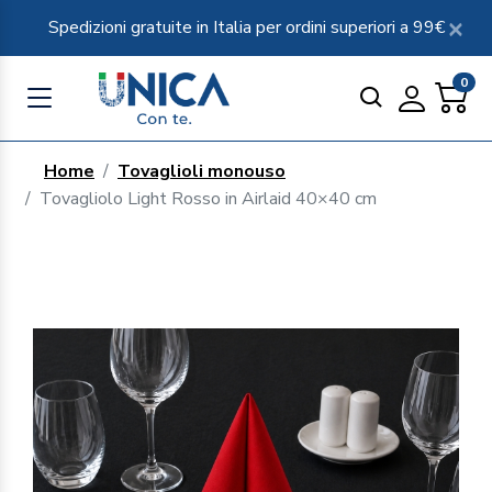
Spedizioni gratuite in Italia per ordini superiori a 99€
0
Home
Tovaglioli monouso
Tovagliolo Light Rosso in Airlaid 40×40 cm