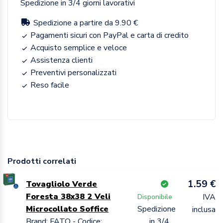
Spedizione in 3/4 giorni lavorativi
Spedizione a partire da 9.90 €
Pagamenti sicuri con PayPal e carta di credito
Acquisto semplice e veloce
Assistenza clienti
Preventivi personalizzati
Reso facile
Prodotti correlati
1.59 €
Tovagliolo Verde
Foresta 38x38 2 Veli
IVA
Disponibile
Microcollato Soffice
Spedizione
inclusa
Brand: FATO - Codice:
in 3/4