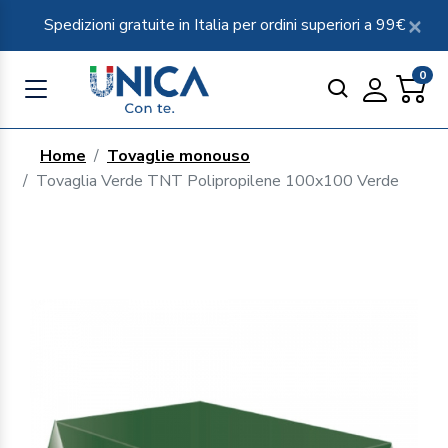
Spedizioni gratuite in Italia per ordini superiori a 99€
0
Home
Tovaglie monouso
Tovaglia Verde TNT Polipropilene 100x100 Verde