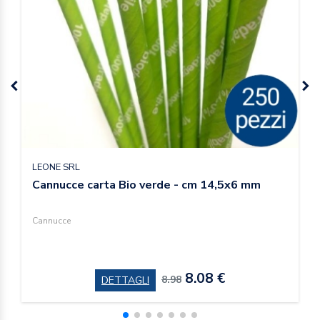
LEONE SRL
Cannucce carta Bio verde - cm 14,5x6 mm
Cannucce
8.08 €
8.98
DETTAGLI