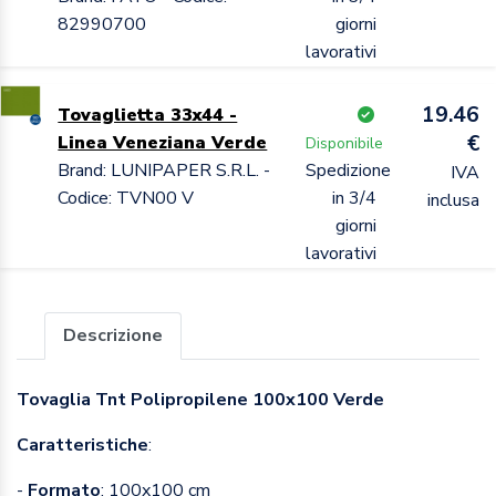
82990700
giorni
lavorativi
19.46
Tovaglietta 33x44 -
€
Linea Veneziana Verde
Disponibile
Brand: LUNIPAPER S.R.L. -
Spedizione
IVA
Codice: TVN00 V
in 3/4
inclusa
giorni
lavorativi
Descrizione
Tovaglia Tnt Polipropilene 100x100 Verde
Caratteristiche
:
-
Formato
: 100x100 cm