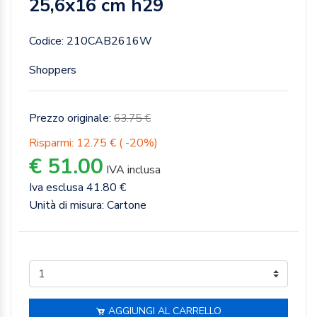
25,6x16 cm h29
Codice: 210CAB2616W
Shoppers
Prezzo originale:
63.75 €
Risparmi: 12.75 € ( -20%)
€ 51.00
IVA inclusa
Iva esclusa 41.80 €
Unità di misura: Cartone
AGGIUNGI AL CARRELLO