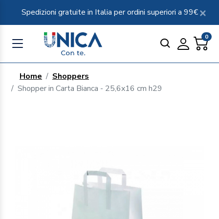
Spedizioni gratuite in Italia per ordini superiori a 99€
0
Home
Shoppers
Shopper in Carta Bianca - 25,6x16 cm h29