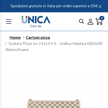
Spedizioni gratuite in Italia per ordini superiori a 99€
0
Home
Cartoni pizza
Scatola Pizza cm 24x24 h 3 - Grafica Maiolica KBSAKB
Bianco/Avana