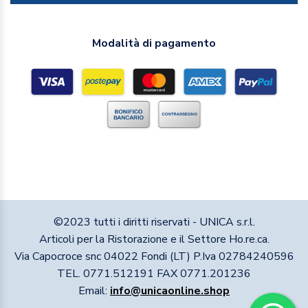
Modalità di pagamento
©2023 tutti i diritti riservati - UNICA s.r.l.
Articoli per la Ristorazione e il Settore Ho.re.ca.
Via Capocroce snc 04022 Fondi (LT) P.Iva 02784240596
TEL. 0771.512191 FAX 0771.201236
Email:
info@unicaonline.shop