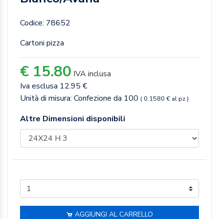
Codice: 78652
Cartoni pizza
€ 15.80
IVA inclusa
Iva esclusa 12.95 €
Unità di misura: Confezione da 100
( 0.1580 € al pz )
Altre Dimensioni disponibili
AGGIUNGI AL CARRELLO