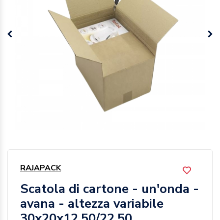
RAJAPACK
Scatola di cartone - un'onda -
avana - altezza variabile
30x20x12,50/22,50