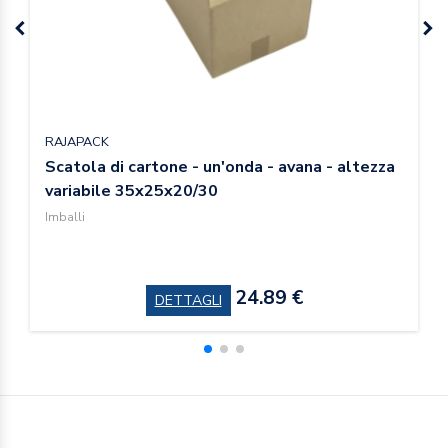
RAJAPACK
Scatola di cartone - un'onda - avana - altezza
variabile 35x25x20/30
Imballi
24.89 €
DETTAGLI