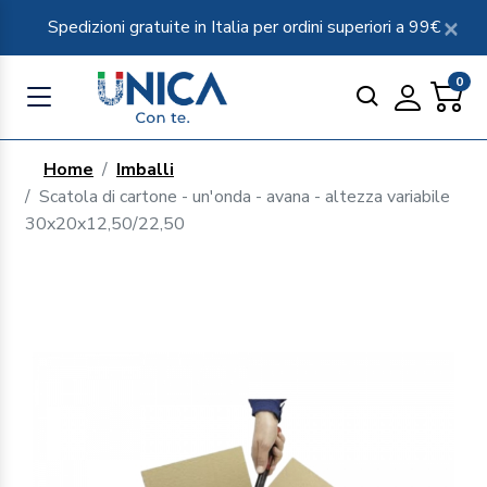
Spedizioni gratuite in Italia per ordini superiori a 99€
0
Home
Imballi
Scatola di cartone - un'onda - avana - altezza variabile
30x20x12,50/22,50