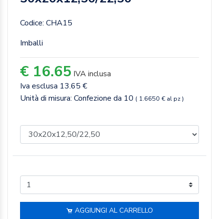
Codice: CHA15
Imballi
€ 16.65
IVA inclusa
Iva esclusa 13.65 €
Unità di misura: Confezione da 10
( 1.6650 € al pz )
AGGIUNGI AL CARRELLO