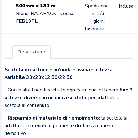
500mm x 180 m
Spedizione
inclusa
Brand: RAJAPACK - Codice:
in 2/3
FEB19PL
giorni
lavorativi
Descrizione
Scatola di cartone - un'onda - avana - altezza
variabile 30x20x12,50/22,50
- Grazie alle linee fustellate ogni 5 cm puoi ottenere
fino 3
altezze diverse in un unica scatola
, per adattare la
scatola al contenuto
-
R
isparmio di materiale di riempimento:
la scatola si
adatta al contenuto e permette di utilizzare meno
riempitivo