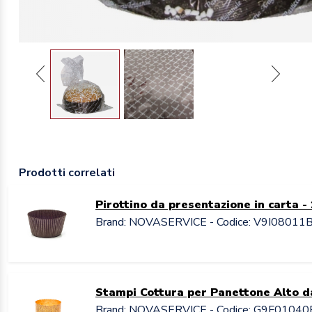
Prodotti correlati
Pirottino da presentazione in carta -
Brand: NOVASERVICE - Codice: V9I08011
Stampi Cottura per Panettone Alto 
Brand: NOVASERVICE - Codice: G9F01040