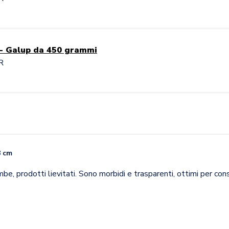
 - Galup da 450 grammi
R
8 cm
be, prodotti lievitati. Sono morbidi e trasparenti, ottimi per cons