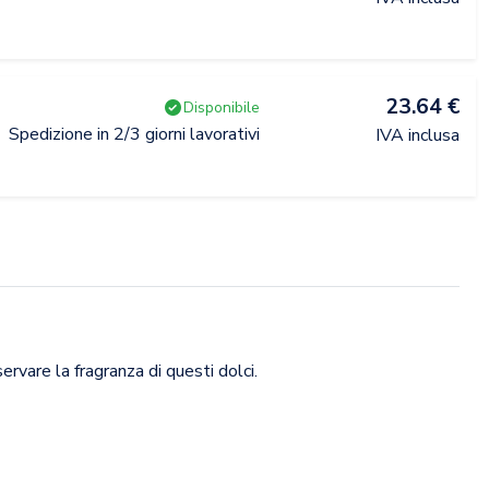
23.64 €
Disponibile
Spedizione in 2/3 giorni lavorativi
IVA inclusa
ervare la fragranza di questi dolci.