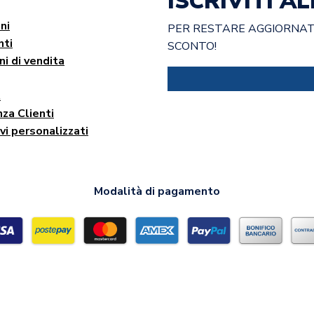
ISCRIVITI 
ni
PER RESTARE AGGIORNATO
ti
SCONTO!
ni di vendita
t
za Clienti
vi personalizzati
Modalità di pagamento