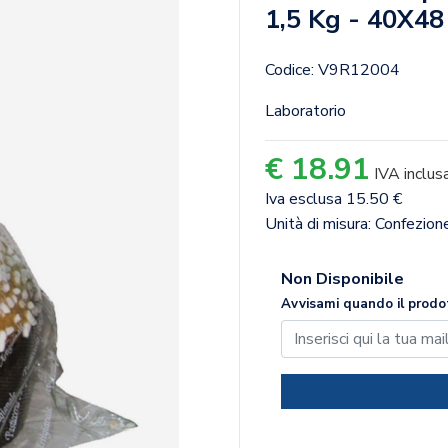
1,5 Kg - 40X48
Codice: V9R12004
Laboratorio
€ 18.91
IVA inclus
Iva esclusa 15.50 €
Unità di misura: Confezio
Non Disponibile
Avvisami quando il prodot