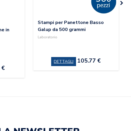
Stampi per Panettone Basso
Galup da 500 grammi
ne in
Laboratorio
105.77 €
DETTAGLI
 €