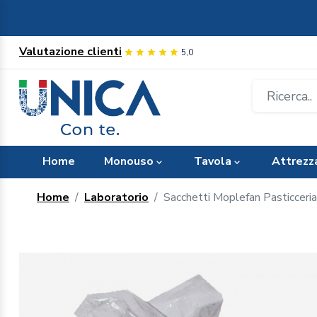
Valutazione clienti
5,0
Home
Monouso
Tavola
Attrezz
Home
Laboratorio
Sacchetti Moplefan Pasticceri