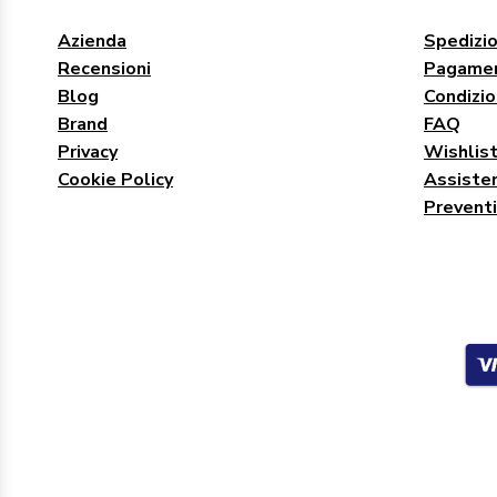
Azienda
Spedizio
Recensioni
Pagamen
Blog
Condizio
Brand
FAQ
Privacy
Wishlis
Cookie Policy
Assisten
Preventi