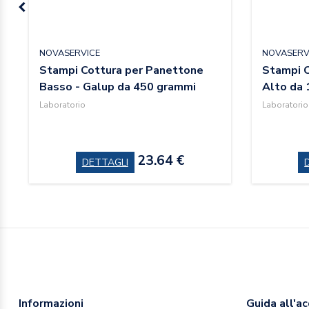
NOVASERVICE
NOVASERV
Stampi Cottura per Panettone
Stampi C
Basso - Galup da 450 grammi
Alto da
Laboratorio
Laboratorio
23.64 €
DETTAGLI
Informazioni
Guida all'a