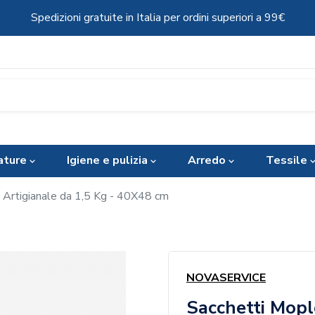
Spedizioni gratuite in Italia per ordini superiori a 99€
ature
Igiene e pulizia
Arredo
Tessile
a Artigianale da 1,5 Kg - 40X48 cm
NOVASERVICE
Sacchetti Mople