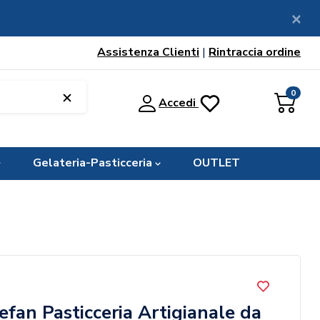
Assistenza Clienti
|
Rintraccia ordine
0
Accedi
Gelateria-Pasticceria
OUTLET
fan Pasticceria Artigianale da