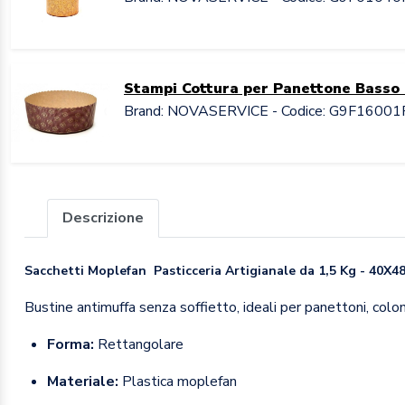
Stampi Cottura per Panettone Basso
Brand: NOVASERVICE - Codice: G9F16001
Descrizione
Sacchetti Moplefan Pasticceria Artigianale da 1,5 Kg - 40X4
Bustine antimuffa senza soffietto, ideali per panettoni, colom
Forma:
Rettangolare
Materiale:
Plastica moplefan