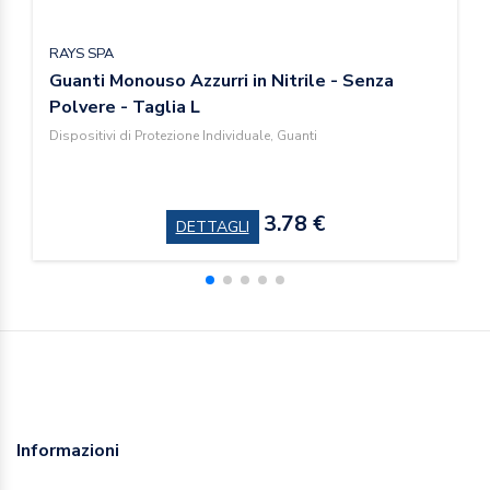
RAYS SPA
Guanti Monouso Azzurri in Nitrile - Senza
Polvere - Taglia L
Dispositivi di Protezione Individuale, Guanti
3.78 €
DETTAGLI
Informazioni