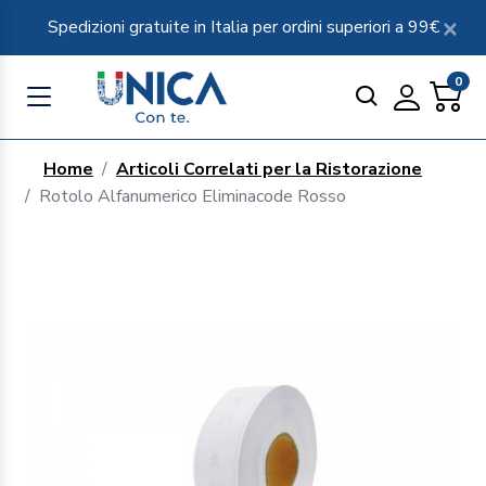
Spedizioni gratuite in Italia per ordini superiori a 99€
0
Home
Articoli Correlati per la Ristorazione
Rotolo Alfanumerico Eliminacode Rosso