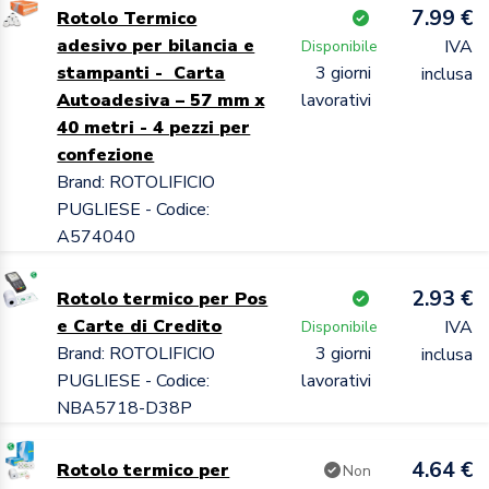
7.99 €
Rotolo Termico
adesivo per bilancia e
IVA
Disponibile
stampanti - Carta
3 giorni
inclusa
Autoadesiva – 57 mm x
lavorativi
40 metri - 4 pezzi per
confezione
Brand: ROTOLIFICIO
PUGLIESE - Codice:
A574040
2.93 €
Rotolo termico per Pos
e Carte di Credito
IVA
Disponibile
Brand: ROTOLIFICIO
3 giorni
inclusa
PUGLIESE - Codice:
lavorativi
NBA5718-D38P
4.64 €
Rotolo termico per
Non