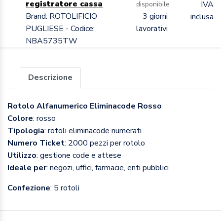
registratore cassa
IVA
disponibile
Brand: ROTOLIFICIO
3 giorni
inclusa
PUGLIESE - Codice:
lavorativi
NBA5735TW
Descrizione
Rotolo Alfanumerico Eliminacode Rosso
Colore
: rosso
Tipologia
: rotoli eliminacode numerati
Numero Ticket
: 2000 pezzi per rotolo
Utilizzo
: gestione code e attese
Ideale per
: negozi, uffici, farmacie, enti pubblici
Confezione
: 5 rotoli