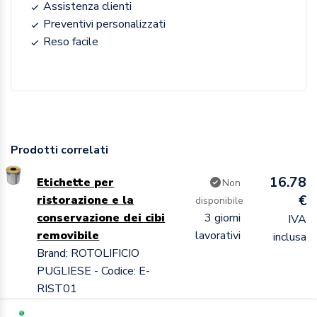
Assistenza clienti
Preventivi personalizzati
Reso facile
Prodotti correlati
16.78
Etichette per
Non
€
ristorazione e la
disponibile
conservazione dei cibi
3 giorni
IVA
removibile
lavorativi
inclusa
Brand: ROTOLIFICIO
PUGLIESE - Codice: E-
RIST01