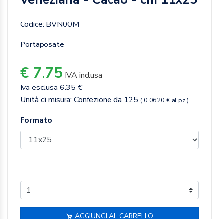
Codice: BVN00M
Portaposate
€ 7.75
IVA inclusa
Iva esclusa 6.35 €
Unità di misura: Confezione da 125
( 0.0620 € al pz )
Formato
AGGIUNGI AL CARRELLO