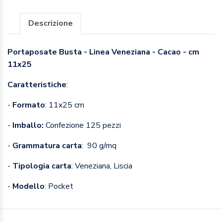
Descrizione
Portaposate Busta - Linea Veneziana - Cacao - cm
11x25
Caratteristiche
:
-
Formato
: 11x25 cm
-
Imballo:
Confezione 125 pezzi
-
Grammatura carta
: 90 g/mq
-
Tipologia carta
: Veneziana, Liscia
-
Modello
: Pocket