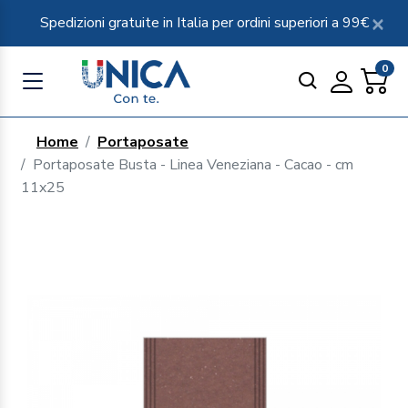
Spedizioni gratuite in Italia per ordini superiori a 99€
0
Home
Portaposate
Portaposate Busta - Linea Veneziana - Cacao - cm
11x25