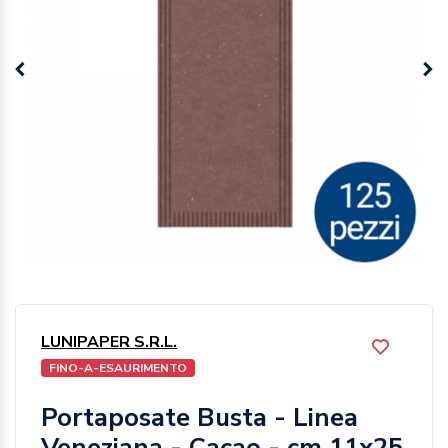
LUNIPAPER S.R.L.
FINO-A-ESAURIMENTO
Portaposate Busta - Linea
Veneziana - Cacao - cm 11x25