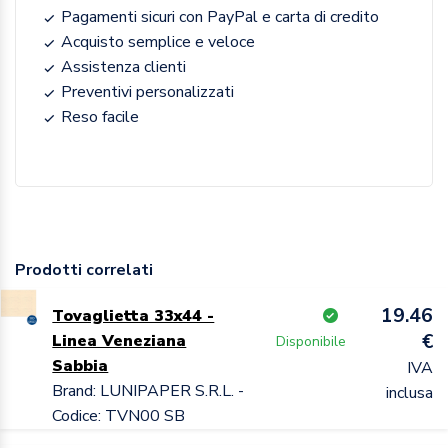
Pagamenti sicuri con PayPal e carta di credito
Acquisto semplice e veloce
Assistenza clienti
Preventivi personalizzati
Reso facile
Prodotti correlati
19.46
Tovaglietta 33x44 -
€
Linea Veneziana
Disponibile
Sabbia
IVA
Brand: LUNIPAPER S.R.L. -
inclusa
Codice: TVN00 SB