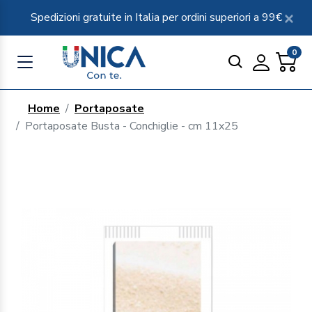
Spedizioni gratuite in Italia per ordini superiori a 99€
0
Home
Portaposate
Portaposate Busta - Conchiglie - cm 11x25