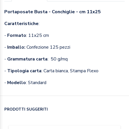
Portaposate Busta - Conchiglie - cm 11x25
Caratteristiche
:
-
Formato
: 11x25 cm
-
Imballo:
Confezione 125 pezzi
-
Grammatura carta
: 50 g/mq
-
Tipologia carta
: Carta bianca, Stampa Flexo
-
Modello
: Standard
PRODOTTI SUGGERITI