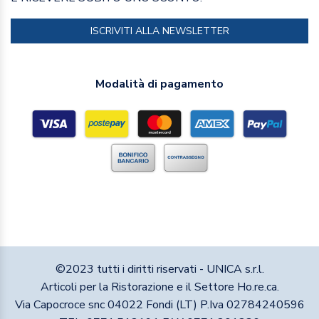
ISCRIVITI ALLA NEWSLETTER
Modalità di pagamento
©2023 tutti i diritti riservati - UNICA s.r.l.
Articoli per la Ristorazione e il Settore Ho.re.ca.
Via Capocroce snc 04022 Fondi (LT) P.Iva 02784240596