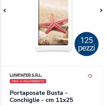
LUNIPAPER S.R.L.
FINO-A-ESAURIMENTO
Portaposate Busta -
Conchiglie - cm 11x25