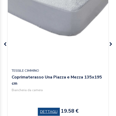
TESSILE CIMMINO
Coprimaterasso Una Piazza e Mezza 135x195
cm
Biancheria da camera
19.58 €
DETTAGLI