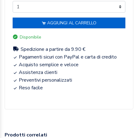
AGGIUNGI AL CARRELLO
Disponibile
Spedizione a partire da 9.90 €
Pagamenti sicuri con PayPal e carta di credito
Acquisto semplice e veloce
Assistenza clienti
Preventivi personalizzati
Reso facile
Prodotti correlati