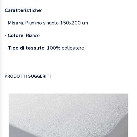
Caratteristiche
:
-
Misura
: Piumino singolo 150x200 cm
-
Colore
: Bianco
-
Tipo di tessuto
: 100% poliestere
PRODOTTI SUGGERITI