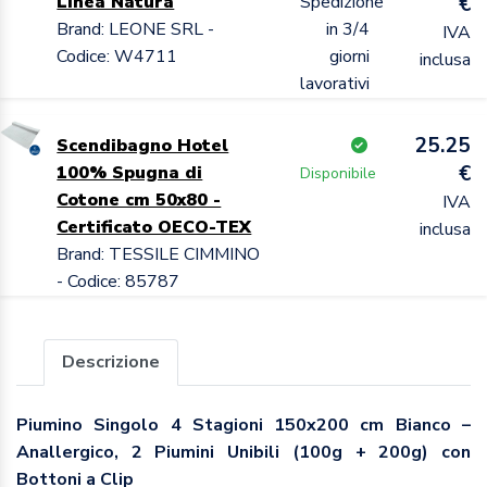
Linea Natura
Spedizione
€
Brand: LEONE SRL -
in 3/4
IVA
Codice: W4711
giorni
inclusa
lavorativi
25.25
Scendibagno Hotel
€
100% Spugna di
Disponibile
Cotone cm 50x80 -
IVA
Certificato OECO-TEX
inclusa
Brand: TESSILE CIMMINO
- Codice: 85787
Descrizione
Piumino Singolo 4 Stagioni 150x200 cm Bianco –
Anallergico, 2 Piumini Unibili (100g + 200g) con
Bottoni a Clip