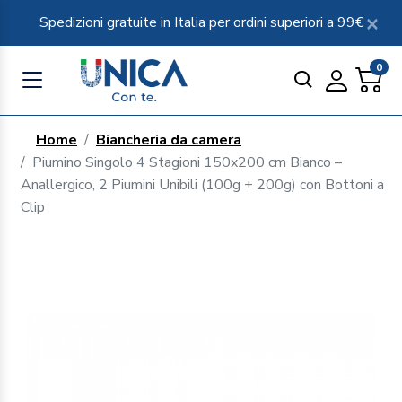
Spedizioni gratuite in Italia per ordini superiori a 99€
0
Home
Biancheria da camera
Piumino Singolo 4 Stagioni 150x200 cm Bianco –
Anallergico, 2 Piumini Unibili (100g + 200g) con Bottoni a
Clip