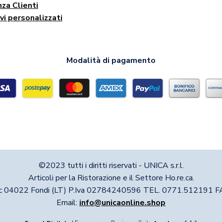
za Clienti
vi personalizzati
Modalità di pagamento
©2023 tutti i diritti riservati - UNICA s.r.l.
Articoli per la Ristorazione e il Settore Ho.re.ca.
nc 04022 Fondi (LT) P.Iva 02784240596 TEL. 0771.512191
Email:
info@unicaonline.shop