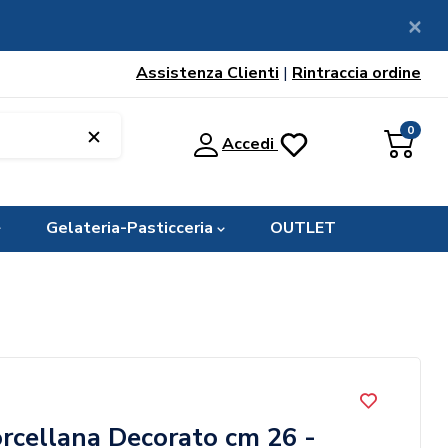
Assistenza Clienti
|
Rintraccia ordine
0
Accedi
Gelateria-Pasticceria
OUTLET
orcellana Decorato cm 26 -