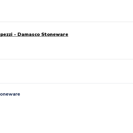
8 pezzi - Damasco Stoneware
Stoneware