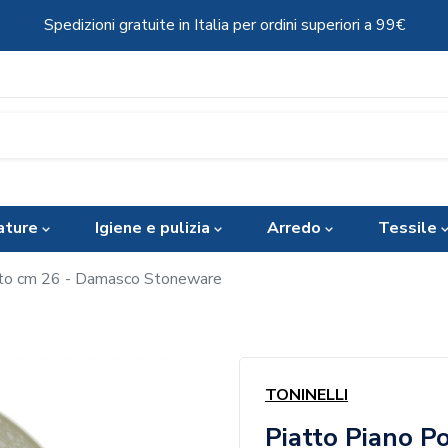
Spedizioni gratuite in Italia per ordini superiori a 99€
ature
Igiene e pulizia
Arredo
Tessile
ato cm 26 - Damasco Stoneware
TONINELLI
Piatto Piano P