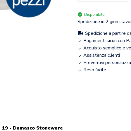
Disponibile
Spedizione in 2 giorni lavor
Spedizione a partire d
Pagamenti sicuri con Pa
Acquisto semplice e v
Assistenza clienti
Preventivi personalizza
Reso facile
cm 19 - Damasco Stoneware