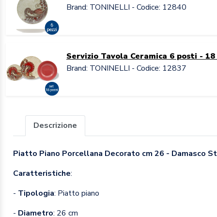
Brand: TONINELLI - Codice: 12840
Servizio Tavola Ceramica 6 posti - 1
Brand: TONINELLI - Codice: 12837
Descrizione
Piatto Piano Porcellana Decorato cm 26 - Damasco 
Caratteristiche
:
-
Tipologia
: Piatto piano
-
Diametro
: 26 cm