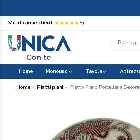
Valutazione clienti
5,0
Home
Monouso
Tavola
Attrezz
Home
Piatti piani
Piatto Piano Porcellana Decor