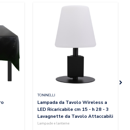
TONINELLI
ro
Lampada da Tavolo Wireless a
LED Ricaricabile cm 15 - h 28 - 3
Lavagnette da Tavolo Attaccabili
Lampade e lanterne