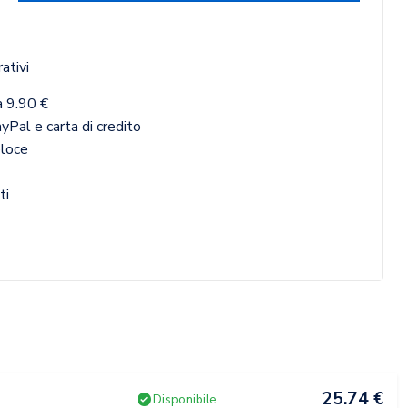
ativi
a 9.90 €
yPal e carta di credito
eloce
ti
25.74 €
Disponibile