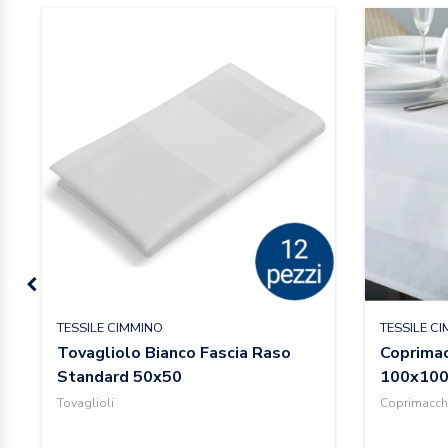
TESSILE CIMMINO
TESSILE C
Tovagliolo Bianco Fascia Raso
Coprimac
Standard 50x50
100x100 
Tovaglioli
Coprimacch