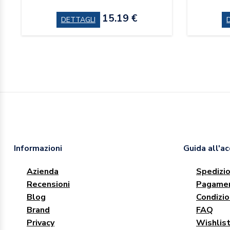
15.19 €
DETTAGLI
Informazioni
Guida all'a
Azienda
Spedizio
Recensioni
Pagamen
Blog
Condizio
Brand
FAQ
Privacy
Wishlis