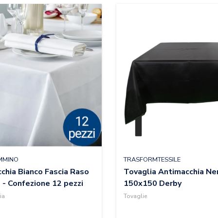
IMMINO
TRASFORMTESSILE
chia Bianco Fascia Raso
Tovaglia Antimacchia Ne
- Confezione 12 pezzi
150x150 Derby
ia
Tovaglie