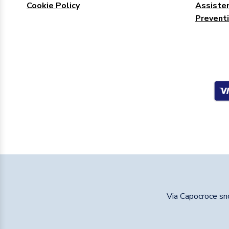
Cookie Policy
Assisten
Preventi
Via Capocroce s