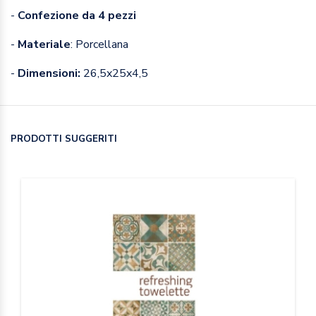
-
Confezione da 4 pezzi
-
Materiale
: Porcellana
-
Dimensioni:
26,5x25x4,5
PRODOTTI SUGGERITI