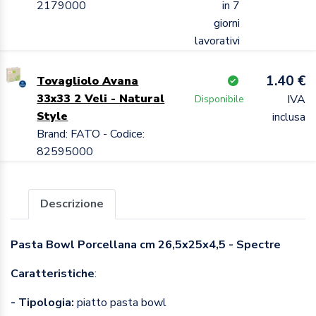
2179000
in 7
giorni
lavorativi
1.40 €
Tovagliolo Avana
33x33 2 Veli - Natural
IVA
Disponibile
Style
inclusa
Brand: FATO - Codice:
82595000
Descrizione
Pasta Bowl Porcellana cm 26,5x25x4,5 - Spectre
Caratteristiche
:
- Tipologia:
piatto pasta bowl