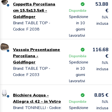
53.88
Coppetta Porcellana
€
cm 15,5x13,5x6 -
Disponibile
Goldfinger
Spedizione
IVA
Brand: TABLE TOP -
in 10
inclusa
Codice: F 2038
giorni
lavorativi
116.68
Vassoio Presentazione
€
Porcellana -
Disponibile
Goldfinger
Spedizione
IVA
Brand: TABLE TOP -
in 10
inclusa
Codice: F 2033
giorni
lavorativi
8.85 €
Bicchiere Acqua -
Allegra cl 42 - in Vetro
IVA
Disponibile
Brand: TONINELLI - Codice:
Spedizione
inclusa