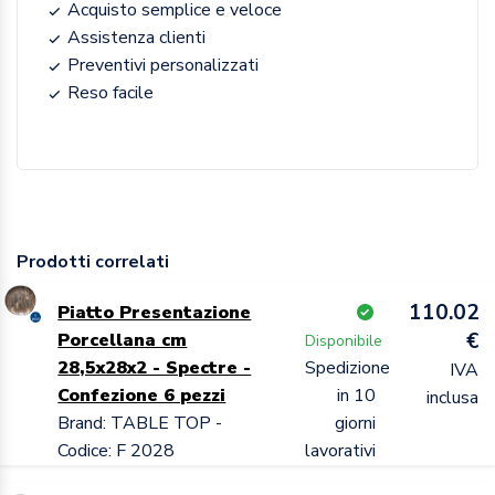
Acquisto semplice e veloce
Assistenza clienti
Preventivi personalizzati
Reso facile
Prodotti correlati
110.02
Piatto Presentazione
€
Porcellana cm
Disponibile
28,5x28x2 - Spectre -
Spedizione
IVA
Confezione 6 pezzi
in 10
inclusa
Brand: TABLE TOP -
giorni
Codice: F 2028
lavorativi