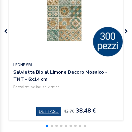
LEONE SRL
Salvietta Bio al Limone Decoro Mosaico -
TNT - 6x14 cm
Fazzoletti, veline, salviettine
38.48 €
42.76
DETTAGLI