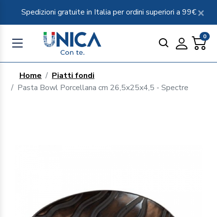
Spedizioni gratuite in Italia per ordini superiori a 99€
0
Home
Piatti fondi
Pasta Bowl Porcellana cm 26,5x25x4,5 - Spectre