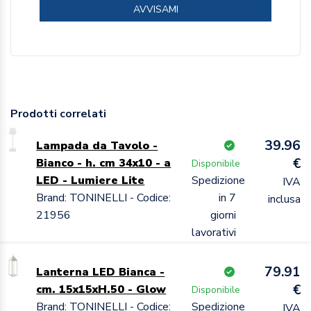
AVVISAMI
Prodotti correlati
39.96
Lampada da Tavolo -
€
Bianco - h. cm 34x10 - a
Disponibile
LED - Lumiere Lite
Spedizione
IVA
Brand: TONINELLI - Codice:
in 7
inclusa
21956
giorni
lavorativi
79.91
Lanterna LED Bianca -
€
cm. 15x15xH.50 - Glow
Disponibile
Brand: TONINELLI - Codice:
Spedizione
IVA