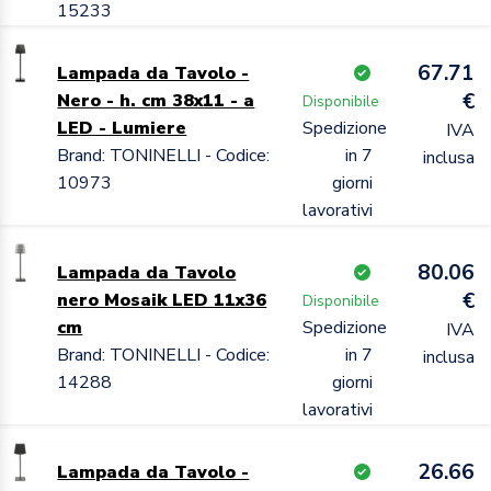
15233
67.71
Lampada da Tavolo -
€
Nero - h. cm 38x11 - a
Disponibile
LED - Lumiere
Spedizione
IVA
Brand: TONINELLI - Codice:
in 7
inclusa
10973
giorni
lavorativi
80.06
Lampada da Tavolo
€
nero Mosaik LED 11x36
Disponibile
cm
Spedizione
IVA
Brand: TONINELLI - Codice:
in 7
inclusa
14288
giorni
lavorativi
26.66
Lampada da Tavolo -