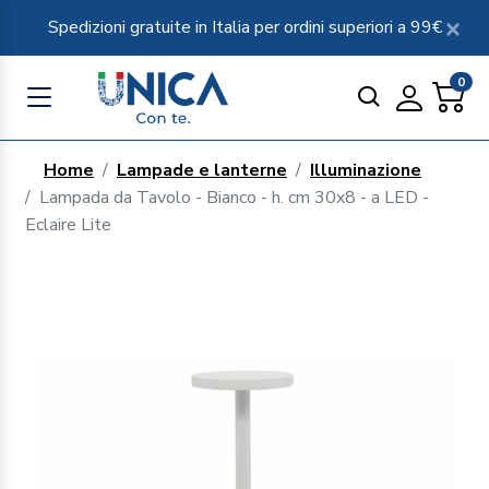
Spedizioni gratuite in Italia per ordini superiori a 99€
0
Home
Lampade e lanterne
Illuminazione
Lampada da Tavolo - Bianco - h. cm 30x8 - a LED -
Eclaire Lite