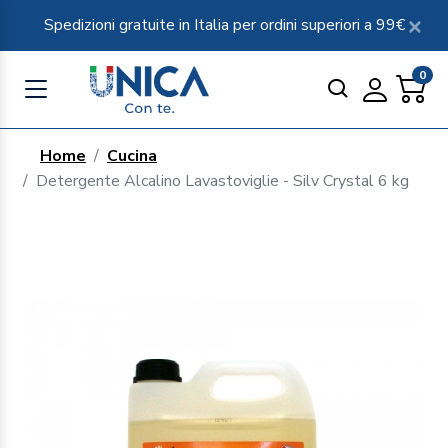
Spedizioni gratuite in Italia per ordini superiori a 99€
0
Home
Cucina
Detergente Alcalino Lavastoviglie - Silv Crystal 6 kg