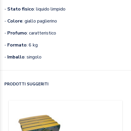
-
Stato fisico
: liquido limpido
-
Colore
: giallo paglierino
-
Profumo
: caratteristico
-
Formato
: 6 kg
-
Imballo
: singolo
PRODOTTI SUGGERITI