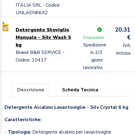
ITALIA SRL - Codice:
UNLAENK6X2
20.31
Detergente Stoviglie
€
Manuale - Silv Wash 5
Disponibile
kg
Spedizione
IVA
Brand: B&B SERVICE -
in 2/3
inclusa
Codice: 10417
giorni
lavorativi
Descrizione
Scheda Tecnica
Detergente Alcalino Lavastoviglie - Silv Crystal 6 kg
Caratteristiche:
-
Tipologia
: Detergente alcalino per lavastoviglie