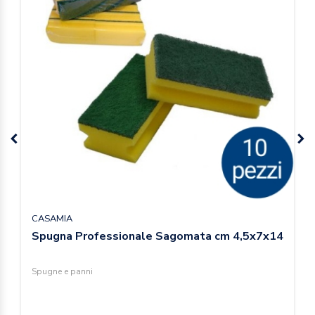
CASAMIA
Spugna Professionale Sagomata cm 4,5x7x14
Spugne e panni