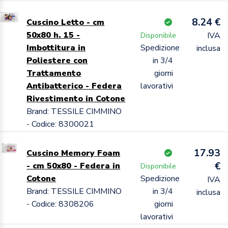
8.24 €
Cuscino Letto - cm
50x80 h. 15 -
IVA
Disponibile
Imbottitura in
Spedizione
inclusa
Poliestere con
in 3/4
Trattamento
giorni
Antibatterico - Federa
lavorativi
Rivestimento in Cotone
Brand: TESSILE CIMMINO
- Codice: 8300021
17.93
Cuscino Memory Foam
€
- cm 50x80 - Federa in
Disponibile
Cotone
Spedizione
IVA
Brand: TESSILE CIMMINO
in 3/4
inclusa
- Codice: 8308206
giorni
lavorativi