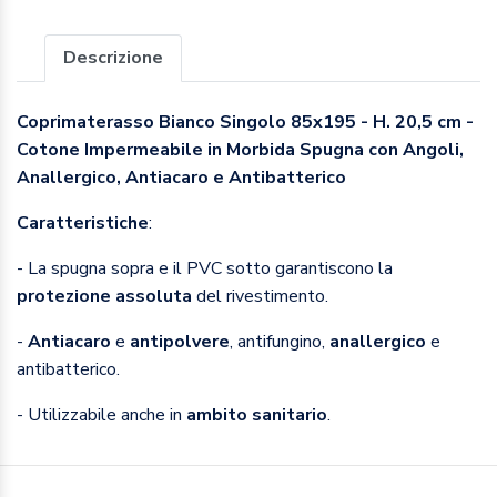
Descrizione
Coprimaterasso Bianco Singolo 85x195 - H. 20,5 cm -
Cotone Impermeabile in Morbida Spugna con Angoli,
Anallergico, Antiacaro e Antibatterico
Caratteristiche
:
- La spugna sopra e il PVC sotto garantiscono la
protezione assoluta
del rivestimento.
-
Antiacaro
e
antipolvere
, antifungino,
anallergico
e
antibatterico.
- Utilizzabile anche in
ambito sanitario
.