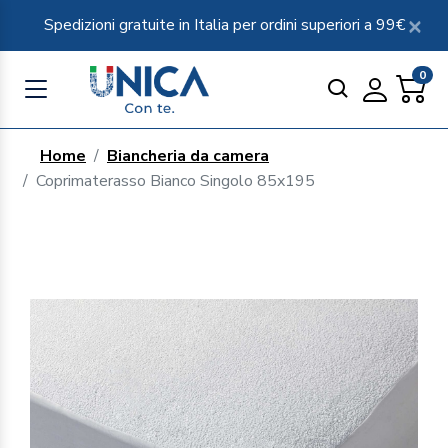
Spedizioni gratuite in Italia per ordini superiori a 99€
0
Home
Biancheria da camera
Coprimaterasso Bianco Singolo 85x195