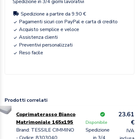
Spedizione in 3/4 giorni lavorativi
Spedizione a partire da 9.90 €
Pagamenti sicuri con PayPal e carta di credito
Acquisto semplice e veloce
Assistenza clienti
Preventivi personalizzati
Reso facile
Prodotti correlati
23.61
Coprimaterasso Bianco
€
Matrimoniale 165x195
Disponibile
Brand: TESSILE CIMMINO
Spedizione
IVA
- Codice: 8303040
in 3/4
inclusa