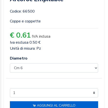
Codice: 66500
Coppe e coppette
€ 0.61
IVA inclusa
Iva esclusa 0.50 €
Unità di misura: Pz
Diametro
AGGIUNGI AL CARRELLO