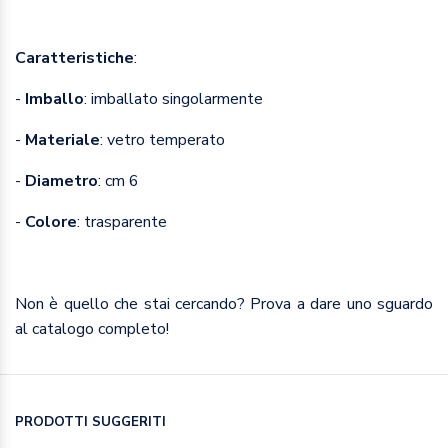
Caratteristiche
:
-
Imballo
: imballato singolarmente
-
Materiale
: vetro temperato
-
Diametro
: cm 6
-
Colore
: trasparente
Non è quello che stai cercando? Prova a dare uno sguardo
al catalogo completo!
PRODOTTI SUGGERITI