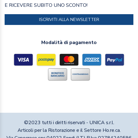
E RICEVERE SUBITO UNO SCONTO!
ISCRIVITI ALLA NEWSLETTER
Modalità di pagamento
©2023 tutti i diritti riservati - UNICA s.r.l.
Articoli per la Ristorazione e il Settore Ho.re.ca.
Via Capocroce snc 04022 Fondi (LT) P.Iva 02784240596