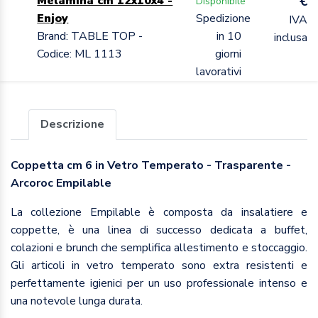
€
Melamina cm 12x10x4 -
Disponibile
Enjoy
Spedizione
IVA
Brand: TABLE TOP -
in 10
inclusa
Codice: ML 1113
giorni
lavorativi
Descrizione
Coppetta cm 6 in Vetro Temperato - Trasparente -
Arcoroc Empilable
La collezione Empilable è composta da insalatiere e
coppette, è una linea di successo dedicata a buffet,
colazioni e brunch che semplifica allestimento e stoccaggio.
Gli articoli in vetro temperato sono extra resistenti e
perfettamente igienici per un uso professionale intenso e
una notevole lunga durata.