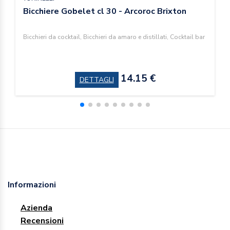
Bicchiere Gobelet cl 30 - Arcoroc Brixton
Bicchieri da cocktail, Bicchieri da amaro e distillati, Cocktail bar
14.15 €
DETTAGLI
Informazioni
Azienda
Recensioni