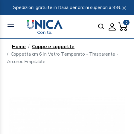
Spedizioni gratuite in Italia per ordini superiori a 99€
0
Home
Coppe e coppette
Coppetta cm 6 in Vetro Temperato - Trasparente -
Arcoroc Empilable