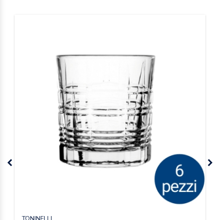
TONINELLI