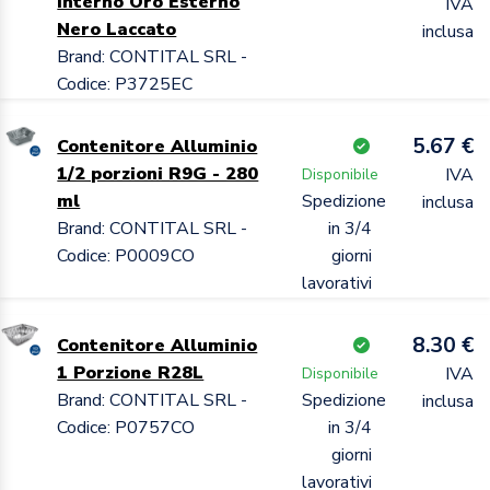
Interno Oro Esterno
IVA
Nero Laccato
inclusa
Brand: CONTITAL SRL -
Codice: P3725EC
5.67 €
Contenitore Alluminio
1/2 porzioni R9G - 280
IVA
Disponibile
ml
Spedizione
inclusa
Brand: CONTITAL SRL -
in 3/4
Codice: P0009CO
giorni
lavorativi
8.30 €
Contenitore Alluminio
1 Porzione R28L
IVA
Disponibile
Brand: CONTITAL SRL -
Spedizione
inclusa
Codice: P0757CO
in 3/4
giorni
lavorativi