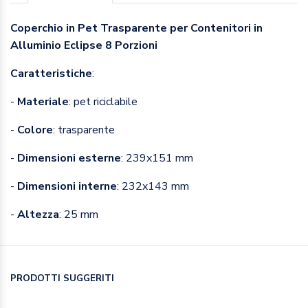
Coperchio in Pet Trasparente per Contenitori in
Alluminio Eclipse 8 Porzioni
Caratteristiche
:
-
Materiale
: pet riciclabile
-
Colore
: trasparente
-
Dimensioni esterne
: 239x151 mm
-
Dimensioni interne
: 232x143 mm
-
Altezza
: 25 mm
PRODOTTI SUGGERITI