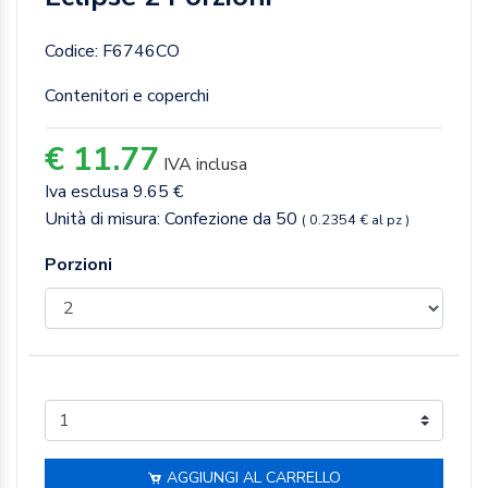
Codice: F6746CO
Contenitori e coperchi
€ 11.77
IVA inclusa
Iva esclusa 9.65 €
Unità di misura: Confezione da 50
( 0.2354 € al pz )
Porzioni
AGGIUNGI AL CARRELLO