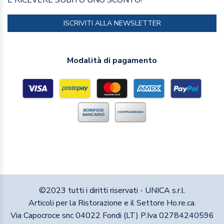
ISCRIVITI ALLA NEWSLETTER
Modalità di pagamento
©2023 tutti i diritti riservati - UNICA s.r.l.
Articoli per la Ristorazione e il Settore Ho.re.ca.
Via Capocroce snc 04022 Fondi (LT) P.Iva 02784240596