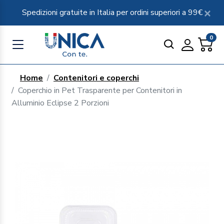
Spedizioni gratuite in Italia per ordini superiori a 99€
0
Home
Contenitori e coperchi
Coperchio in Pet Trasparente per Contenitori in
Alluminio Eclipse 2 Porzioni