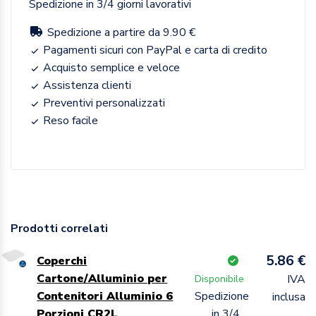
Spedizione in 3/4 giorni lavorativi
Spedizione a partire da 9.90 €
Pagamenti sicuri con PayPal e carta di credito
Acquisto semplice e veloce
Assistenza clienti
Preventivi personalizzati
Reso facile
Prodotti correlati
5.86 €
Coperchi
Cartone/Alluminio per
IVA
Disponibile
Contenitori Alluminio 6
Spedizione
inclusa
Porzioni CR2L
in 3/4