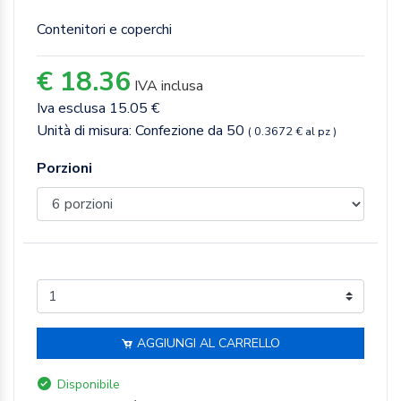
Contenitori e coperchi
€ 18.36
IVA inclusa
Iva esclusa 15.05 €
Unità di misura: Confezione da 50
( 0.3672 € al pz )
Porzioni
AGGIUNGI AL CARRELLO
Disponibile