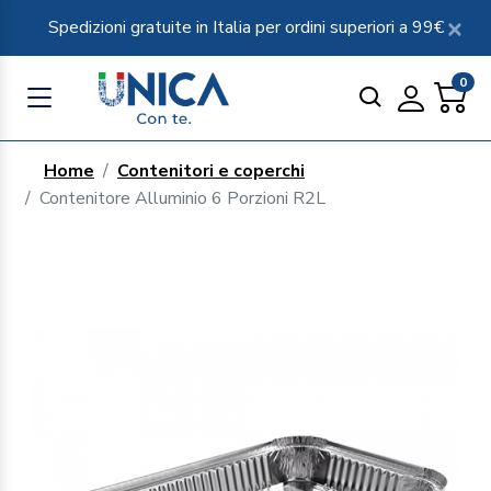
Spedizioni gratuite in Italia per ordini superiori a 99€
0
Home
Contenitori e coperchi
Contenitore Alluminio 6 Porzioni R2L