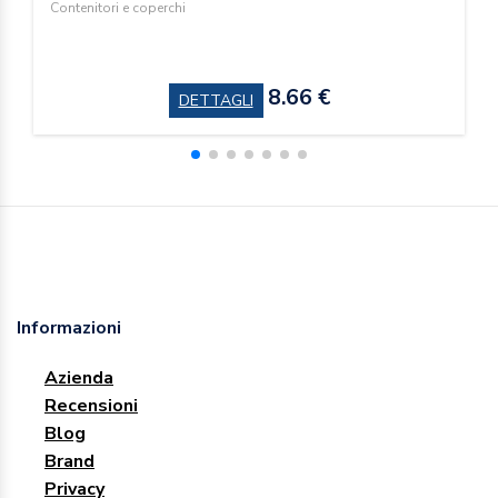
Contenitori e coperchi
8.66 €
DETTAGLI
Informazioni
Azienda
Recensioni
Blog
Brand
Privacy