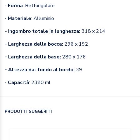
-
Forma
: Rettangolare
-
Materiale
: Alluminio
- Ingombro totale in lunghezza:
318 x 214
- Larghezza della bocca:
296 x 192
- Larghezza della base:
280 x 176
- Altezza dal fondo al bordo:
39
-
Capacità
: 2380 ml
PRODOTTI SUGGERITI