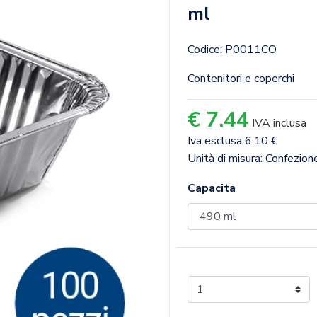
ml
Codice: P0011CO
Contenitori e coperchi
€ 7.44
IVA inclusa
Iva esclusa 6.10 €
Unità di misura: Confezio
Capacita