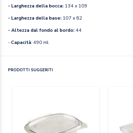
- Larghezza della bocca:
134 x 109
- Larghezza della base:
107 x 82
- Altezza dal fondo al bordo:
44
-
Capacità
: 490 ml
PRODOTTI SUGGERITI