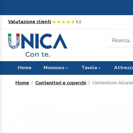
Valutazione clienti
5,0
Home
Monouso
Tavola
Attrezz
Home
Contenitori e coperchi
Contenitore Allumi