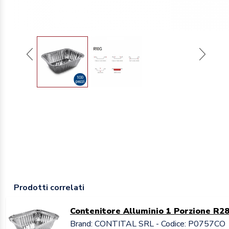
Prodotti correlati
Contenitore Alluminio 1 Porzione R2
Brand: CONTITAL SRL - Codice: P0757CO