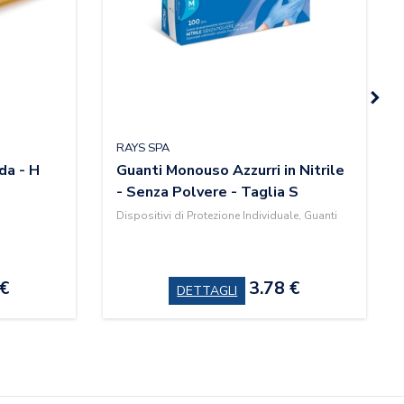
RAYS SPA
da - H
Guanti Monouso Azzurri in Nitrile
- Senza Polvere - Taglia S
Dispositivi di Protezione Individuale, Guanti
 €
3.78 €
DETTAGLI