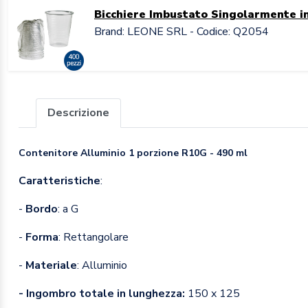
Bicchiere Imbustato Singolarmente i
Brand: LEONE SRL - Codice: Q2054
Descrizione
Contenitore Alluminio 1 porzione R10G - 490 ml
Caratteristiche
:
-
Bordo
: a G
-
Forma
: Rettangolare
-
Materiale
: Alluminio
- Ingombro totale in lunghezza:
150 x 125