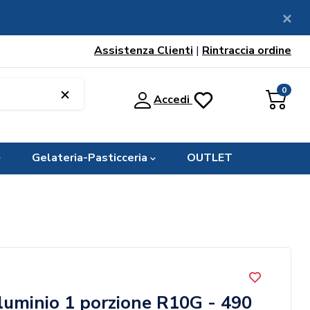
Assistenza Clienti
|
Rintraccia ordine
0
Accedi
Gelateria-Pasticceria
OUTLET
luminio 1 porzione R10G - 490