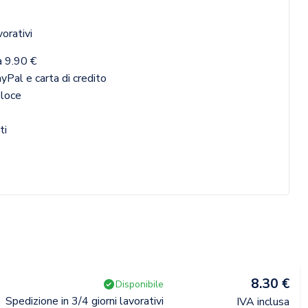
vorativi
a 9.90 €
yPal e carta di credito
eloce
ti
8.30 €
Disponibile
Spedizione in 3/4 giorni lavorativi
IVA inclusa