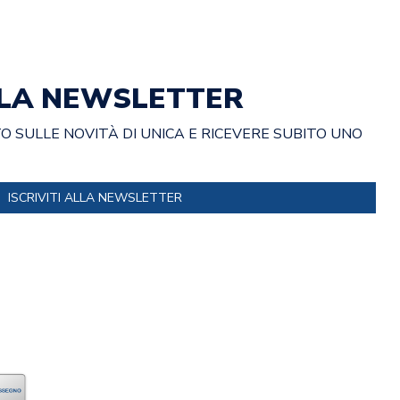
ALLA NEWSLETTER
 SULLE NOVITÀ DI UNICA E RICEVERE SUBITO UNO
ISCRIVITI ALLA NEWSLETTER