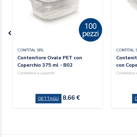
CONTITAL SRL
CONTITAL 
Contenitore Ovale PET con
Contenit
Coperchio 375 ml - B02
con Cope
Contenitori e coperchi
Contenitori 
8.66 €
DETTAGLI