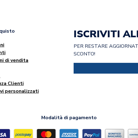
ISCRIVITI 
cquisto
ni
PER RESTARE AGGIORNATO
ti
SCONTO!
ni di vendita
t
za Clienti
vi personalizzati
Modalità di pagamento