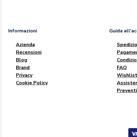
Informazioni
Guida all'a
Azienda
Spedizio
Recensioni
Pagamen
Blog
Condizio
Brand
FAQ
Privacy
Wishlis
Cookie Policy
Assisten
Preventi