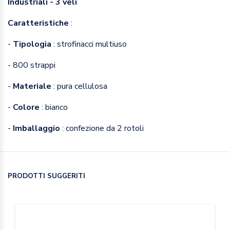
Industriali - 3 veli
Caratteristiche
:
-
Tipologia
: strofinacci multiuso
- 800 strappi
-
Materiale
: pura cellulosa
-
Colore
: bianco
-
Imballaggio
: confezione da 2 rotoli
PRODOTTI SUGGERITI