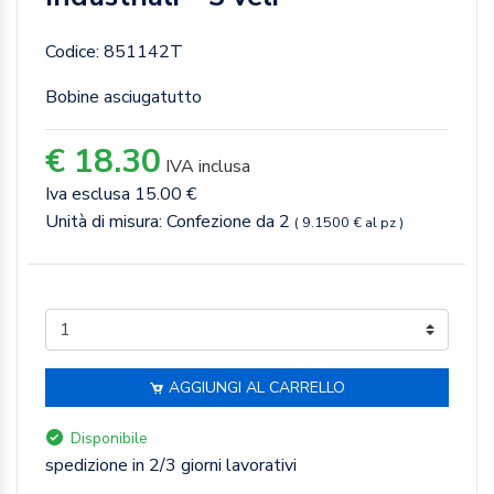
Codice: 851142T
Bobine asciugatutto
€ 18.30
IVA inclusa
Iva esclusa 15.00 €
Unità di misura: Confezione da 2
( 9.1500 € al pz )
AGGIUNGI AL CARRELLO
Disponibile
spedizione in 2/3 giorni lavorativi