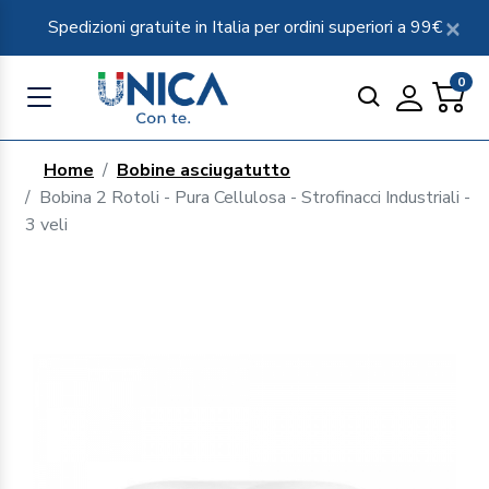
Spedizioni gratuite in Italia per ordini superiori a 99€
0
Home
Bobine asciugatutto
Bobina 2 Rotoli - Pura Cellulosa - Strofinacci Industriali -
3 veli