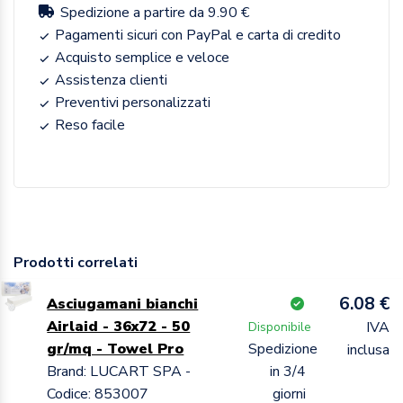
Spedizione a partire da 9.90 €
Pagamenti sicuri con PayPal e carta di credito
Acquisto semplice e veloce
Assistenza clienti
Preventivi personalizzati
Reso facile
Prodotti correlati
6.08 €
Asciugamani bianchi
Airlaid - 36x72 - 50
IVA
Disponibile
gr/mq - Towel Pro
Spedizione
inclusa
Brand: LUCART SPA -
in 3/4
Codice: 853007
giorni