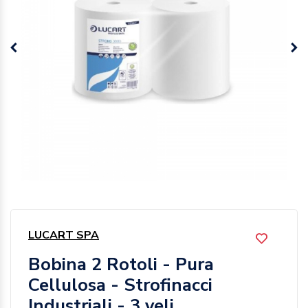
LUCART SPA
Bobina 2 Rotoli - Pura
Cellulosa - Strofinacci
Industriali - 3 veli