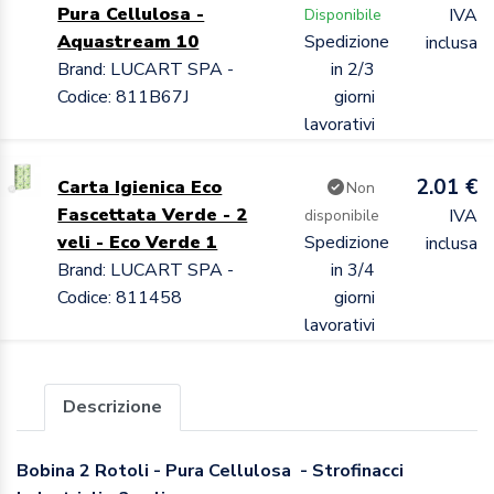
Pura Cellulosa -
IVA
Disponibile
Aquastream 10
Spedizione
inclusa
Brand: LUCART SPA -
in 2/3
Codice: 811B67J
giorni
lavorativi
2.01 €
Carta Igienica Eco
Non
Fascettata Verde - 2
IVA
disponibile
veli - Eco Verde 1
Spedizione
inclusa
Brand: LUCART SPA -
in 3/4
Codice: 811458
giorni
lavorativi
Descrizione
Bobina 2 Rotoli - Pura Cellulosa - Strofinacci