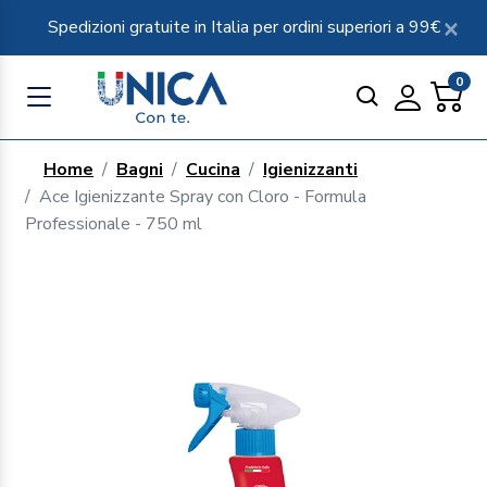
Spedizioni gratuite in Italia per ordini superiori a 99€
0
Home
Bagni
Cucina
Igienizzanti
Ace Igienizzante Spray con Cloro - Formula
Professionale - 750 ml