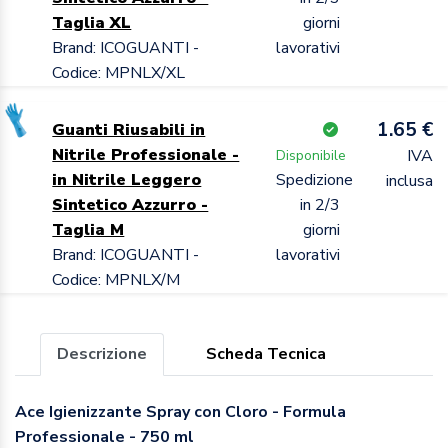
Taglia XL
giorni
Brand: ICOGUANTI -
lavorativi
Codice: MPNLX/XL
1.65 €
Guanti Riusabili in
Nitrile Professionale -
IVA
Disponibile
in Nitrile Leggero
Spedizione
inclusa
Sintetico Azzurro -
in 2/3
Taglia M
giorni
Brand: ICOGUANTI -
lavorativi
Codice: MPNLX/M
Descrizione
Scheda Tecnica
Ace Igienizzante Spray con Cloro - Formula
Professionale - 750 ml