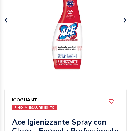
ICOGUANTI
FINO-A-ESAURIMENTO
Ace Igienizzante Spray con
Cloro - Formula Professionale