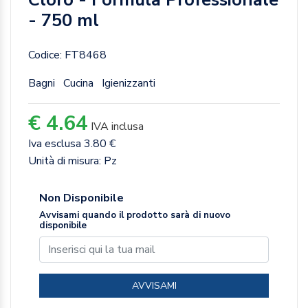
- 750 ml
Codice: FT8468
Bagni
Cucina
Igienizzanti
€ 4.64
IVA inclusa
Iva esclusa 3.80 €
Unità di misura: Pz
Non Disponibile
Avvisami quando il prodotto sarà di nuovo
disponibile
AVVISAMI