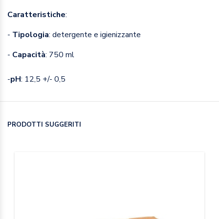
Caratteristiche
:
-
Tipologia
: detergente e igienizzante
-
Capacità
: 750 ml
-
pH
: 12,5 +/- 0,5
PRODOTTI SUGGERITI