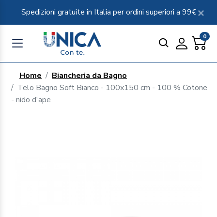
Spedizioni gratuite in Italia per ordini superiori a 99€
0
Home
Biancheria da Bagno
Telo Bagno Soft Bianco - 100x150 cm - 100 % Cotone
- nido d'ape