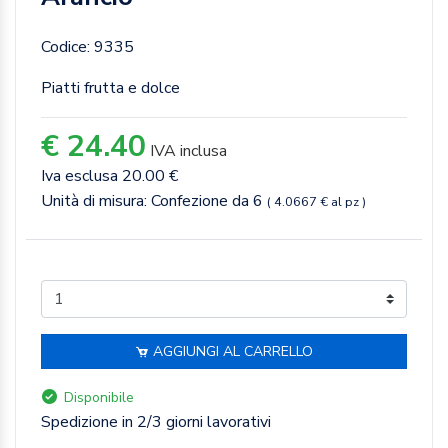
Codice: 9335
Piatti frutta e dolce
€ 24.40
IVA inclusa
Iva esclusa 20.00 €
Unità di misura: Confezione da 6
( 4.0667 € al pz )
AGGIUNGI AL CARRELLO
Disponibile
Spedizione in 2/3 giorni lavorativi