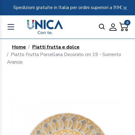
Spedizioni gratuite in Italia per ordini superiori a 99€
0
Home
Piatti frutta e dolce
Piatto Frutta Porcellana Decorato cm 19 - Sorrento
Arancio