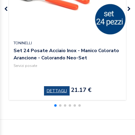
TONINELLI
Set 24 Posate Acciaio Inox - Manico Colorato
Arancione - Colorando Neo-Set
Servizi posate
21.17 €
DETTAGLI