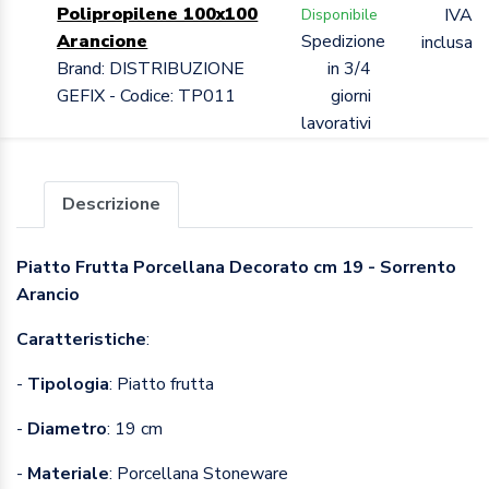
Polipropilene 100x100
IVA
Disponibile
Arancione
Spedizione
inclusa
Brand: DISTRIBUZIONE
in 3/4
GEFIX - Codice: TP011
giorni
lavorativi
Descrizione
Piatto Frutta Porcellana Decorato cm 19 - Sorrento
Arancio
Caratteristiche
:
-
Tipologia
: Piatto frutta
-
Diametro
: 19 cm
-
Materiale
: Porcellana Stoneware