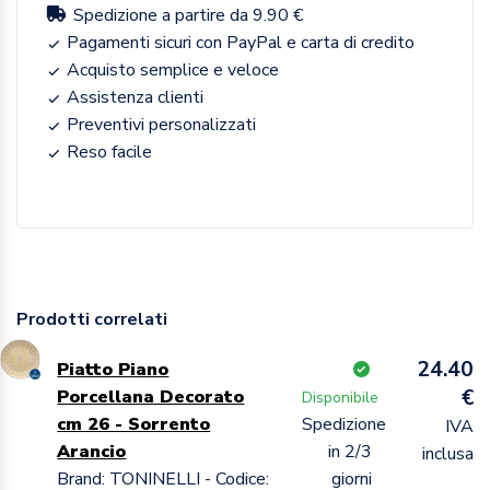
Spedizione a partire da 9.90 €
Pagamenti sicuri con PayPal e carta di credito
Acquisto semplice e veloce
Assistenza clienti
Preventivi personalizzati
Reso facile
Prodotti correlati
24.40
Piatto Piano
€
Porcellana Decorato
Disponibile
cm 26 - Sorrento
Spedizione
IVA
Arancio
in 2/3
inclusa
Brand: TONINELLI - Codice:
giorni