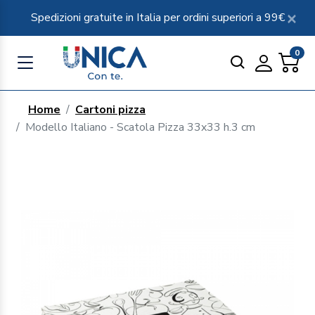
Spedizioni gratuite in Italia per ordini superiori a 99€
0
Home
Cartoni pizza
Modello Italiano - Scatola Pizza 33x33 h.3 cm