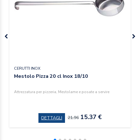
CERUTTI INOX
Mestolo Pizza 20 cl Inox 18/10
Attrezzatura per pizzeria, Mestolame e posate a servire
15.37 €
21.96
DETTAGLI