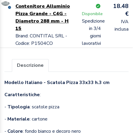
18.48
Contenitore Alluminio
€
Pizza Grande - C4G -
Disponibile
Diametro 288 mm - H
Spedizione
IVA
15
in 3/4
inclusa
Brand: CONTITAL SRL -
giorni
Codice: P1504CO
lavorativi
Descrizione
Modello Italiano - Scatola Pizza 33x33 h.3 cm
Caratteristiche
:
-
Tipologia
: scatole pizza
-
Materiale
: cartone
-
Colore
: fondo bianco e decoro nero