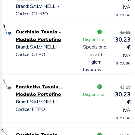
Brand: SALVINELLI -
IVA
Codice: CTFPO
inclusa
Cucchiaio Tavola -
43.19
30.23
Modello Portofino
Disponibile
Brand: SALVINELLI -
Spedizione
€
Codice: CTPO
in 2/3
IVA
giorni
inclusa
lavorativi
Forchetta Tavola -
43.19
30.23
Modello Portofino
Disponibile
Brand: SALVINELLI -
€
Codice: FTPO
IVA
inclusa
Cucchiaio Tavola -