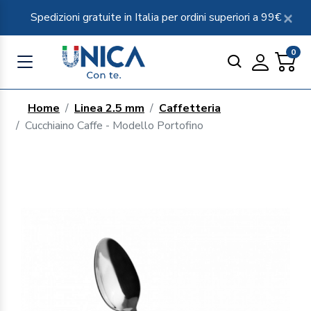
Spedizioni gratuite in Italia per ordini superiori a 99€
0
Home
Linea 2.5 mm
Caffetteria
Cucchiaino Caffe - Modello Portofino