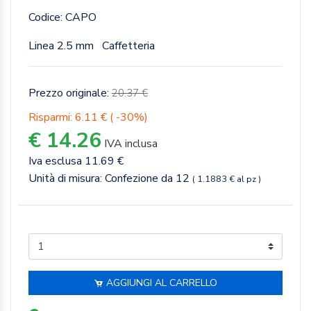
Codice: CAPO
Linea 2.5 mm
Caffetteria
Prezzo originale:
20.37 €
Risparmi: 6.11 € ( -30%)
€ 14.26
IVA inclusa
Iva esclusa 11.69 €
Unità di misura: Confezione da 12
( 1.1883 € al pz )
AGGIUNGI AL CARRELLO