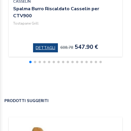
CASSELIN
Spalma Burro Riscaldato Casselin per
CTV900
Tostapane Grill
547.90 €
608.78
DETTAGLI
PRODOTTI SUGGERITI