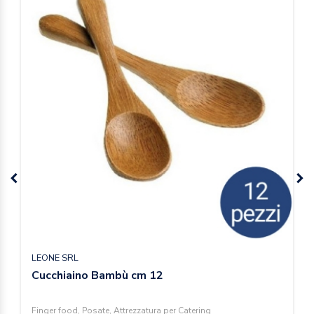
LEONE SRL
Cucchiaino Bambù cm 12
Finger food, Posate, Attrezzatura per Catering