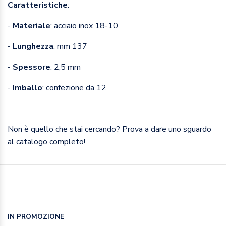
Caratteristiche
:
-
Materiale
: acciaio inox 18-10
-
Lunghezza
: mm 137
-
Spessore
: 2,5 mm
-
Imballo
: confezione da 12
Non è quello che stai cercando? Prova a dare uno sguardo
al catalogo completo!
IN PROMOZIONE