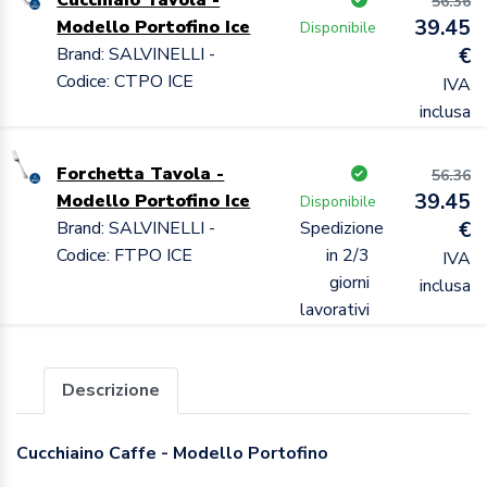
56.36
39.45
Modello Portofino Ice
Disponibile
Brand: SALVINELLI -
€
Codice: CTPO ICE
IVA
inclusa
Forchetta Tavola -
56.36
39.45
Modello Portofino Ice
Disponibile
Brand: SALVINELLI -
Spedizione
€
Codice: FTPO ICE
in 2/3
IVA
giorni
inclusa
lavorativi
Descrizione
Cucchiaino Caffe - Modello Portofino